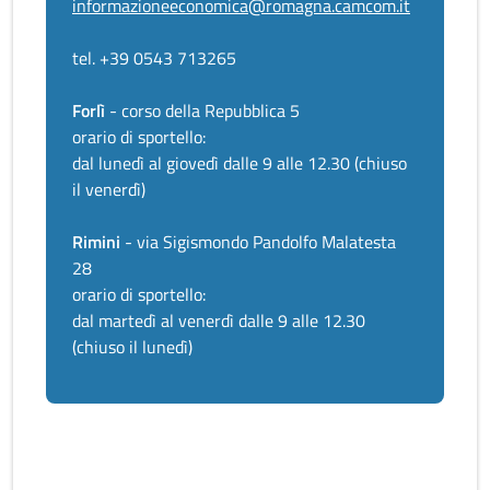
informazioneeconomica@romagna.camcom.it
tel. +39 0543 713265
Forlì
- corso della Repubblica 5
orario di sportello:
dal lunedì al giovedì dalle 9 alle 12.30 (chiuso
il venerdì)
Rimini
- via Sigismondo Pandolfo Malatesta
28
orario di sportello:
dal martedì al venerdì dalle 9 alle 12.30
(chiuso il lunedì)