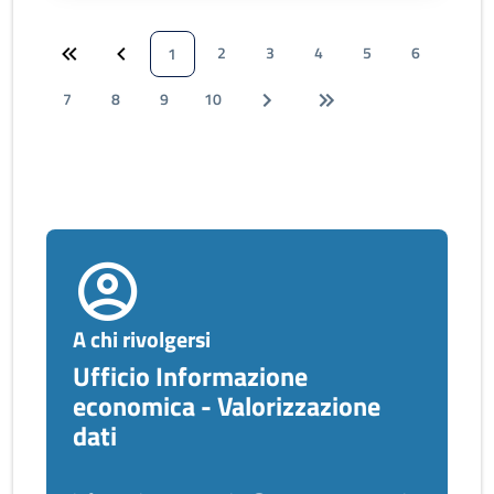
2
3
4
5
6
1
7
8
9
10
A chi rivolgersi
Ufficio Informazione
economica - Valorizzazione
dati