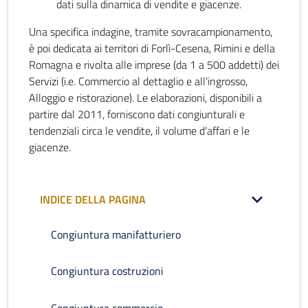
dati sulla dinamica di vendite e giacenze.
Una specifica indagine, tramite sovracampionamento,
è poi dedicata ai territori di Forlì-Cesena, Rimini e della
Romagna e rivolta alle imprese (da 1 a 500 addetti) dei
Servizi (i.e. Commercio al dettaglio e all’ingrosso,
Alloggio e ristorazione). Le elaborazioni, disponibili a
partire dal 2011, forniscono dati congiunturali e
tendenziali circa le vendite, il volume d’affari e le
giacenze.
INDICE DELLA PAGINA
Congiuntura manifatturiero
Congiuntura costruzioni