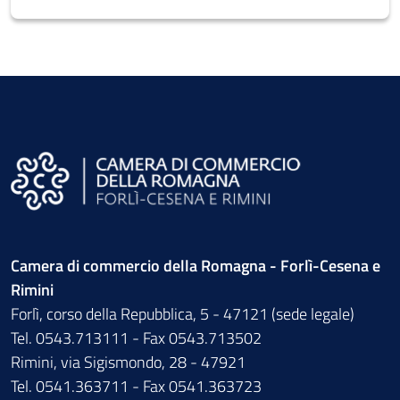
Camera di commercio della Romagna - Forlì-Cesena e
Rimini
Forlì, corso della Repubblica, 5 - 47121 (sede legale)
Tel. 0543.713111 - Fax 0543.713502
Rimini, via Sigismondo, 28 - 47921
Tel. 0541.363711 - Fax 0541.363723