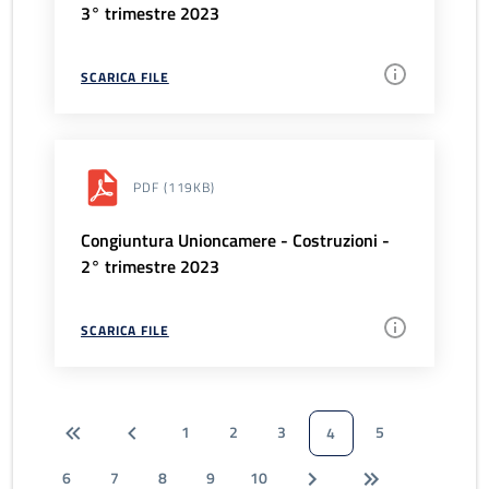
3° trimestre 2023
SCARICA FILE
PDF
(119KB)
Congiuntura Unioncamere - Costruzioni -
2° trimestre 2023
SCARICA FILE
1
2
3
5
4
6
7
8
9
10