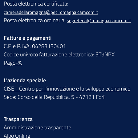
Posta elettronica certificata:
cameradellaromagna@pec.romagna.camcom.it
Posta elettronica ordinaria:
segreteria@romagna.camcom.it
Fatture e pagamenti
C.F. e P. IVA: 04283130401
Codice univoco fatturazione elettronica: ST9NPX
PagoPA
L'azienda speciale
CISE - Centro per l'innovazione e lo sviluppo economico
Sede: Corso della Repubblica, 5 - 47121 Forlì
Trasparenza
Amministrazione trasparente
Albo Online