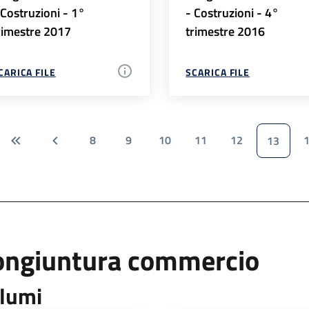
 Costruzioni - 1°
- Costruzioni - 4°
rimestre 2017
trimestre 2016
CARICA FILE
SCARICA FILE
8
9
10
11
12
13
ongiuntura commercio
lumi