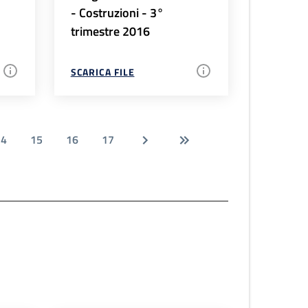
- Costruzioni - 3°
trimestre 2016
SCARICA FILE
14
15
16
17