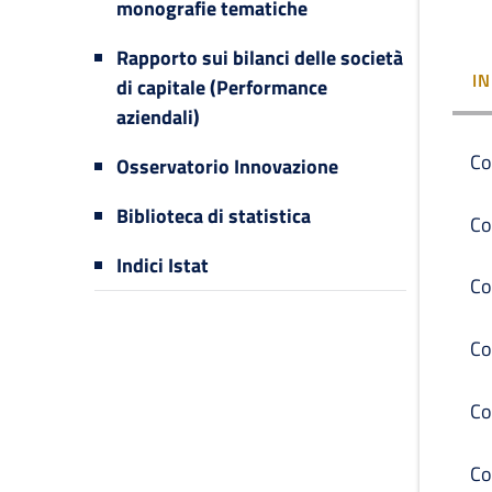
monografie tematiche
Rapporto sui bilanci delle società
I
di capitale (Performance
aziendali)
Co
Osservatorio Innovazione
Biblioteca di statistica
Co
Indici Istat
Co
Co
Co
Co