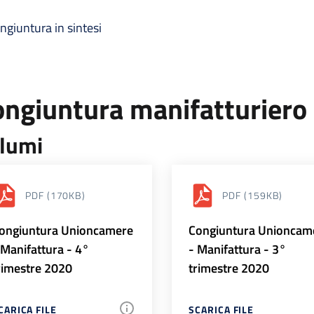
ngiuntura in sintesi
ongiuntura manifatturiero
lumi
PDF
(170KB)
PDF
(159KB)
ongiuntura Unioncamere
Congiuntura Unioncam
 Manifattura - 4°
- Manifattura - 3°
rimestre 2020
trimestre 2020
CARICA FILE
SCARICA FILE