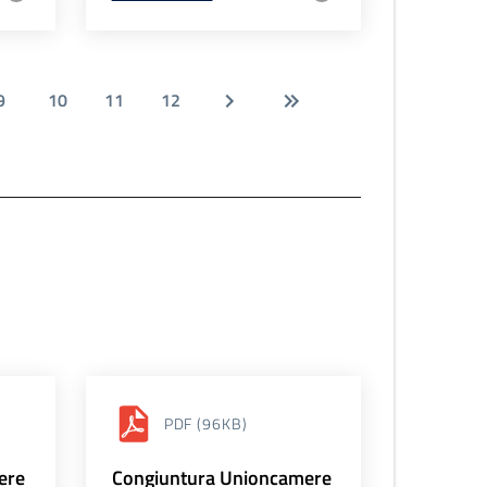
9
10
11
12
PDF
(96KB)
ere
Congiuntura Unioncamere