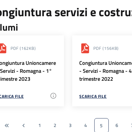
ngiuntura servizi e costr
lumi
PDF
(162KB)
PDF
(156KB)
ongiuntura Unioncamere
Congiuntura Unioncam
 Servizi - Romagna - 1°
- Servizi - Romagna - 
rimestre 2023
trimestre 2022
CARICA FILE
SCARICA FILE
1
2
3
4
6
5