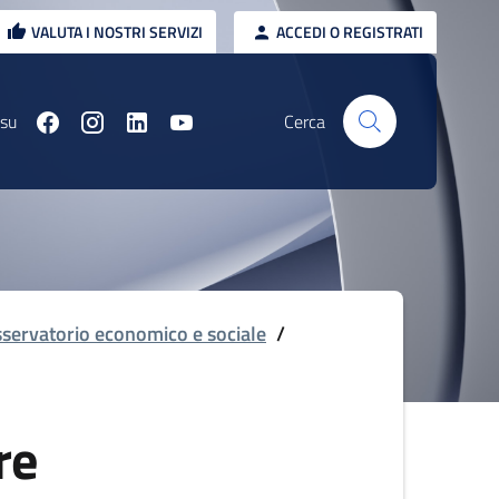
VALUTA I NOSTRI SERVIZI
ACCEDI O REGISTRATI
 su
Cerca
servatorio economico e sociale
/
re