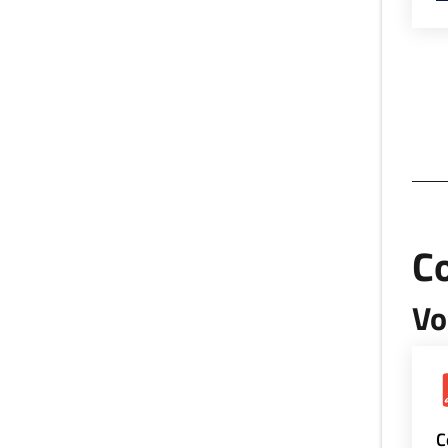
Co
Vo
C