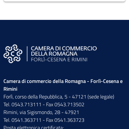
Camera di commercio della Romagna - Forlì-Cesena e
Rimini
Forlì, corso della Repubblica, 5 - 47121 (sede legale)
Tel. 0543.713111 - Fax 0543.713502
Rimini, via Sigismondo, 28 - 47921
Tel. 0541.363711 - Fax 0541.363723
Posta elettronica certificata: