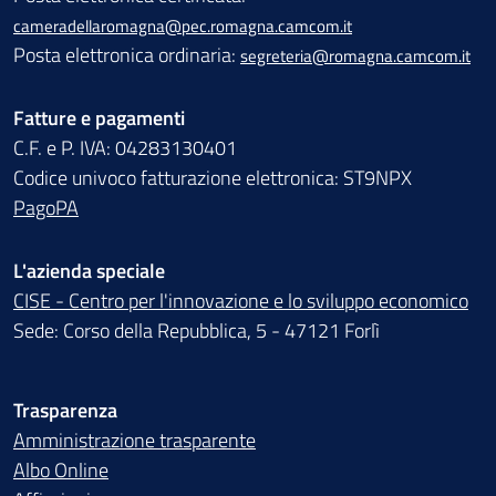
cameradellaromagna@pec.romagna.camcom.it
Posta elettronica ordinaria:
segreteria@romagna.camcom.it
Fatture e pagamenti
C.F. e P. IVA: 04283130401
Codice univoco fatturazione elettronica: ST9NPX
PagoPA
L'azienda speciale
CISE - Centro per l'innovazione e lo sviluppo economico
Sede: Corso della Repubblica, 5 - 47121 Forlì
Trasparenza
Amministrazione trasparente
Albo Online