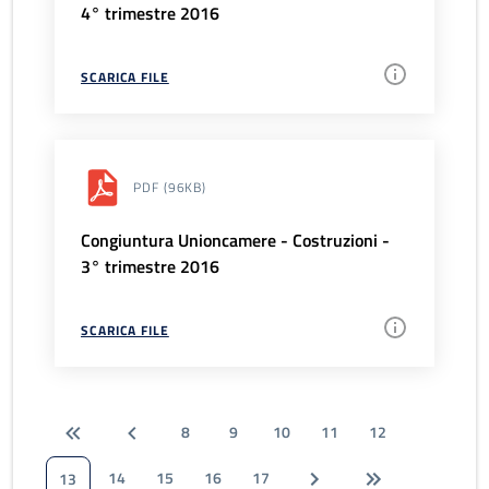
4° trimestre 2016
SCARICA FILE
PDF
(96KB)
Congiuntura Unioncamere - Costruzioni -
3° trimestre 2016
SCARICA FILE
8
9
10
11
12
14
15
16
17
13