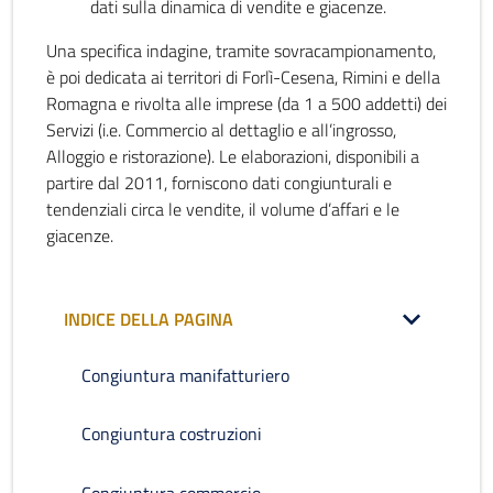
dati sulla dinamica di vendite e giacenze.
Una specifica indagine, tramite sovracampionamento,
è poi dedicata ai territori di Forlì-Cesena, Rimini e della
Romagna e rivolta alle imprese (da 1 a 500 addetti) dei
Servizi (i.e. Commercio al dettaglio e all’ingrosso,
Alloggio e ristorazione). Le elaborazioni, disponibili a
partire dal 2011, forniscono dati congiunturali e
tendenziali circa le vendite, il volume d’affari e le
giacenze.
INDICE DELLA PAGINA
Congiuntura manifatturiero
Congiuntura costruzioni