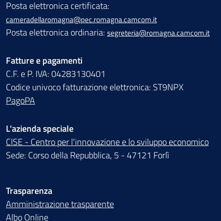
Posta elettronica certificata:
cameradellaromagna@pec.romagna.camcom.it
Posta elettronica ordinaria:
segreteria@romagna.camcom.it
Fatture e pagamenti
C.F. e P. IVA: 04283130401
Codice univoco fatturazione elettronica: ST9NPX
PagoPA
L'azienda speciale
CISE - Centro per l'innovazione e lo sviluppo economico
Sede: Corso della Repubblica, 5 - 47121 Forlì
Trasparenza
Amministrazione trasparente
Albo Online