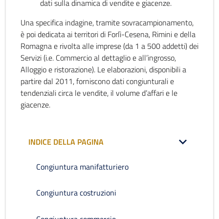
dati sulla dinamica di vendite e giacenze.
Una specifica indagine, tramite sovracampionamento,
è poi dedicata ai territori di Forlì-Cesena, Rimini e della
Romagna e rivolta alle imprese (da 1 a 500 addetti) dei
Servizi (i.e. Commercio al dettaglio e all’ingrosso,
Alloggio e ristorazione). Le elaborazioni, disponibili a
partire dal 2011, forniscono dati congiunturali e
tendenziali circa le vendite, il volume d’affari e le
giacenze.
INDICE DELLA PAGINA
Congiuntura manifatturiero
Congiuntura costruzioni