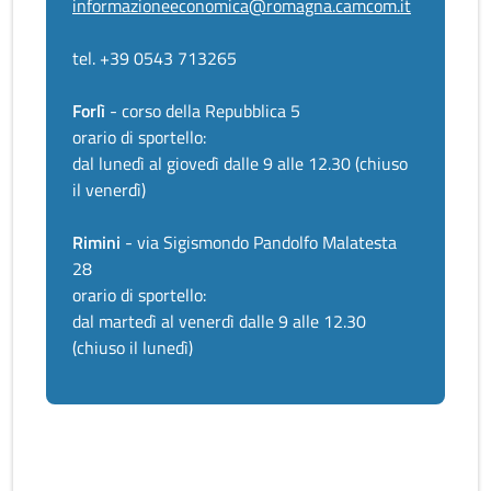
informazioneeconomica@romagna.camcom.it
tel. +39 0543 713265
Forlì
- corso della Repubblica 5
orario di sportello:
dal lunedì al giovedì dalle 9 alle 12.30 (chiuso
il venerdì)
Rimini
- via Sigismondo Pandolfo Malatesta
28
orario di sportello:
dal martedì al venerdì dalle 9 alle 12.30
(chiuso il lunedì)