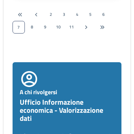
2
3
4
5
6
8
9
10
11
7
A chi rivolgersi
Ufficio Informazione
economica - Valorizzazione
dati