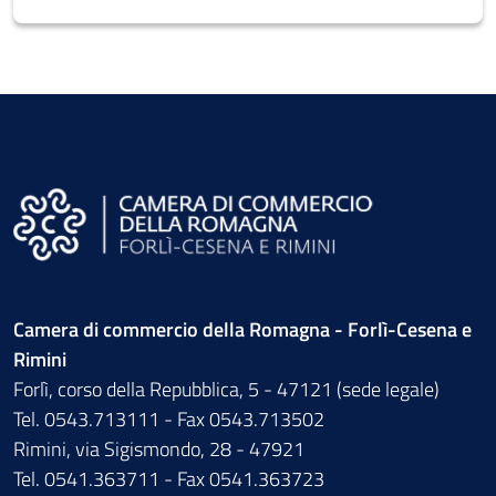
Camera di commercio della Romagna - Forlì-Cesena e
Rimini
Forlì, corso della Repubblica, 5 - 47121 (sede legale)
Tel. 0543.713111 - Fax 0543.713502
Rimini, via Sigismondo, 28 - 47921
Tel. 0541.363711 - Fax 0541.363723