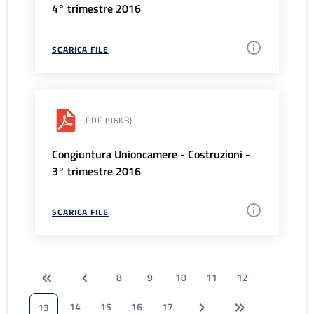
4° trimestre 2016
SCARICA FILE
PDF
(96KB)
Congiuntura Unioncamere - Costruzioni -
3° trimestre 2016
SCARICA FILE
8
9
10
11
12
14
15
16
17
13