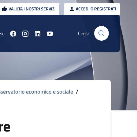
VALUTA I NOSTRI SERVIZI
ACCEDI O REGISTRATI
 su
Cerca
servatorio economico e sociale
/
re