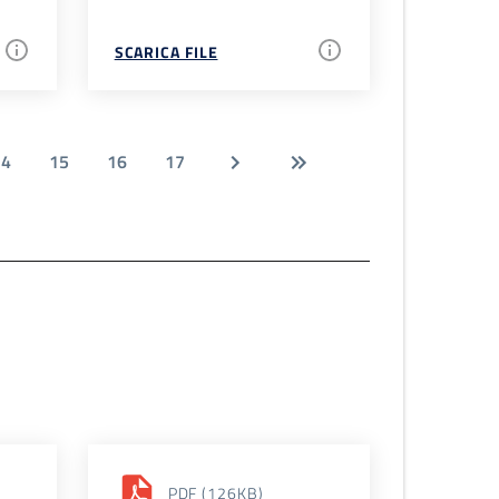
SCARICA FILE
14
15
16
17
PDF
(126KB)