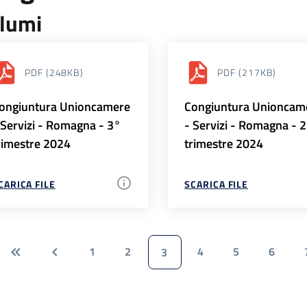
lumi
PDF
(248KB)
PDF
(217KB)
ongiuntura Unioncamere
Congiuntura Unioncam
 Servizi - Romagna - 3°
- Servizi - Romagna - 
rimestre 2024
trimestre 2024
CARICA FILE
SCARICA FILE
1
2
4
5
6
3