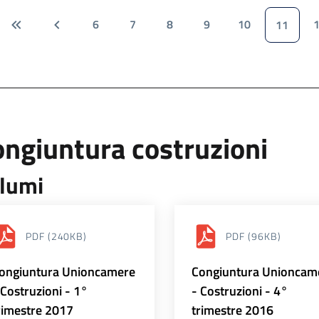
6
7
8
9
10
11
ngiuntura costruzioni
lumi
PDF
(240KB)
PDF
(96KB)
ongiuntura Unioncamere
Congiuntura Unioncam
 Costruzioni - 1°
- Costruzioni - 4°
rimestre 2017
trimestre 2016