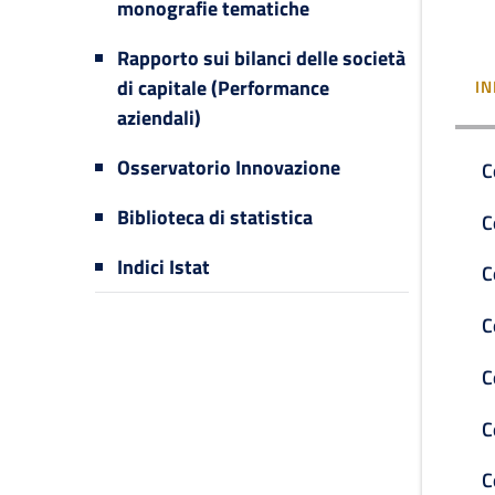
monografie tematiche
Rapporto sui bilanci delle società
di capitale (Performance
IN
aziendali)
Osservatorio Innovazione
C
Biblioteca di statistica
C
Indici Istat
C
C
C
C
C