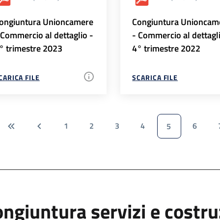
ongiuntura Unioncamere
Congiuntura Unioncam
 Commercio al dettaglio -
- Commercio al dettagl
° trimestre 2023
4° trimestre 2022
CARICA FILE
SCARICA FILE
1
2
3
4
6
5
ngiuntura servizi e costr