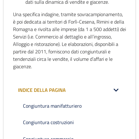
dati sulla dinamica di vendite e giacenze.
Una specifica indagine, tramite sovracampionamento,
è poi dedicata ai territori di Forlì-Cesena, Rimini e della
Romagna e rivolta alle imprese (da 1 a 500 addetti) dei
Servizi (i.e. Commercio al dettaglio e all’ingrosso,
Alloggio e ristorazione). Le elaborazioni, disponibili a
partire dal 2011, forniscono dati congiunturali e
tendenziali circa le vendite, il volume d’affari e le
giacenze.
INDICE DELLA PAGINA
Congiuntura manifatturiero
Congiuntura costruzioni