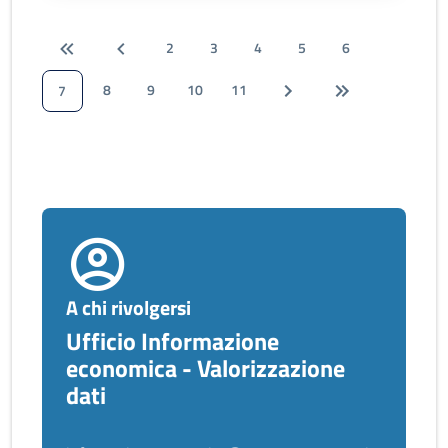
2
3
4
5
6
8
9
10
11
7
A chi rivolgersi
Ufficio Informazione
economica - Valorizzazione
dati