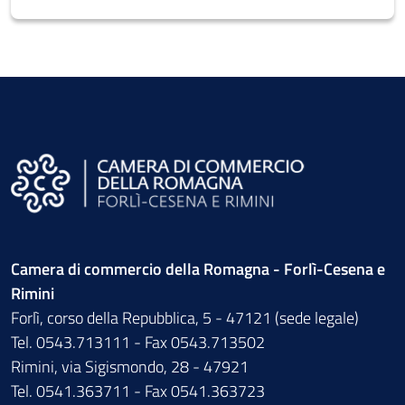
Camera di commercio della Romagna - Forlì-Cesena e
Rimini
Forlì, corso della Repubblica, 5 - 47121 (sede legale)
Tel. 0543.713111 - Fax 0543.713502
Rimini, via Sigismondo, 28 - 47921
Tel. 0541.363711 - Fax 0541.363723