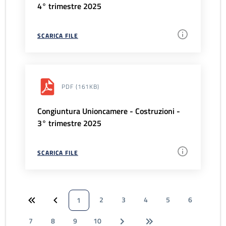
4° trimestre 2025
SCARICA FILE
PDF
(161KB)
Congiuntura Unioncamere - Costruzioni -
3° trimestre 2025
SCARICA FILE
2
3
4
5
6
1
7
8
9
10