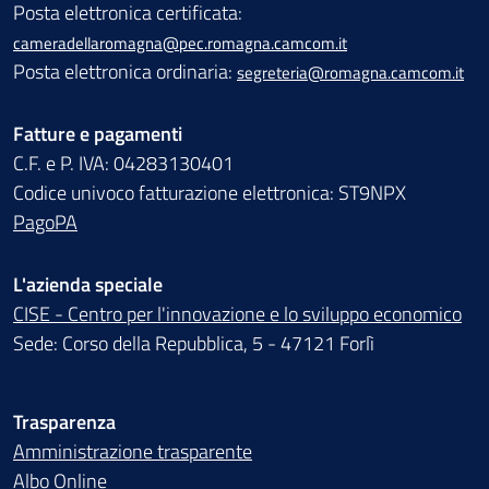
Posta elettronica certificata:
cameradellaromagna@pec.romagna.camcom.it
Posta elettronica ordinaria:
segreteria@romagna.camcom.it
Fatture e pagamenti
C.F. e P. IVA: 04283130401
Codice univoco fatturazione elettronica: ST9NPX
PagoPA
L'azienda speciale
CISE - Centro per l'innovazione e lo sviluppo economico
Sede: Corso della Repubblica, 5 - 47121 Forlì
Trasparenza
Amministrazione trasparente
Albo Online