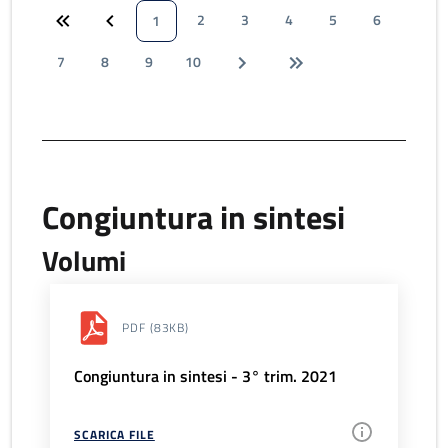
2
3
4
5
6
1
7
8
9
10
Congiuntura in sintesi
Volumi
PDF
(83KB)
Congiuntura in sintesi - 3° trim. 2021
SCARICA FILE