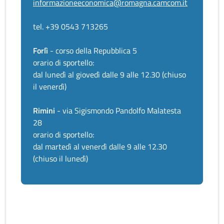
informazioneeconomica@romagna.camcom.it
tel. +39 0543 713265
Forlì
- corso della Repubblica 5
orario di sportello:
dal lunedì al giovedì dalle 9 alle 12.30 (chiuso
il venerdì)
Rimini
- via Sigismondo Pandolfo Malatesta
28
orario di sportello:
dal martedì al venerdì dalle 9 alle 12.30
(chiuso il lunedì)