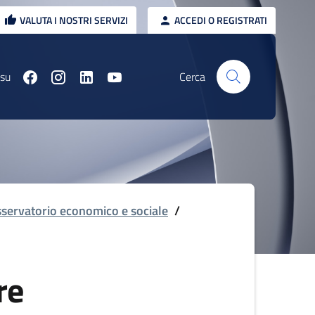
VALUTA I NOSTRI SERVIZI
ACCEDI O REGISTRATI
 su
Cerca
servatorio economico e sociale
/
re