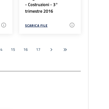
- Costruzioni - 3°
trimestre 2016
SCARICA FILE
14
15
16
17