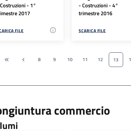
 Costruzioni - 1°
- Costruzioni - 4°
rimestre 2017
trimestre 2016
CARICA FILE
SCARICA FILE
8
9
10
11
12
13
ongiuntura commercio
lumi