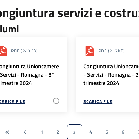
ngiuntura servizi e costr
lumi
PDF
(248KB)
PDF
(217KB)
ongiuntura Unioncamere
Congiuntura Unioncam
 Servizi - Romagna - 3°
- Servizi - Romagna - 
rimestre 2024
trimestre 2024
CARICA FILE
SCARICA FILE
1
2
4
5
6
3