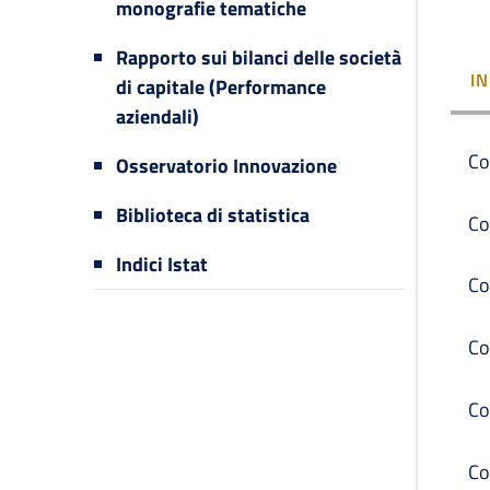
monografie tematiche
Rapporto sui bilanci delle società
I
di capitale (Performance
aziendali)
Co
Osservatorio Innovazione
Biblioteca di statistica
Co
Indici Istat
Co
Co
Co
Co