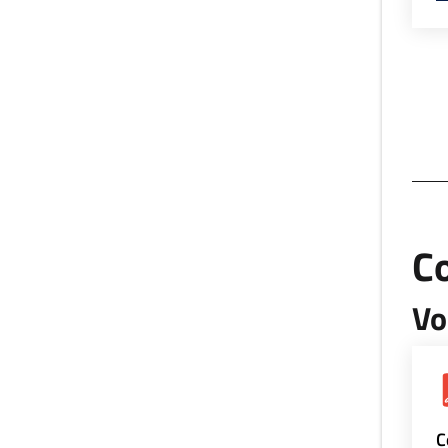
Co
Vo
C