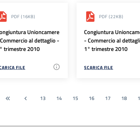
PDF
(16KB)
PDF
(22KB)
ongiuntura Unioncamere
Congiuntura Unioncam
 Commercio al dettaglio -
- Commercio al dettagl
° trimestre 2010
1° trimestre 2010
CARICA FILE
SCARICA FILE
13
14
15
16
17
18