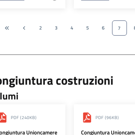
2
3
4
5
6
7
ngiuntura costruzioni
lumi
PDF
(240KB)
PDF
(96KB)
ongiuntura Unioncamere
Congiuntura Unioncam