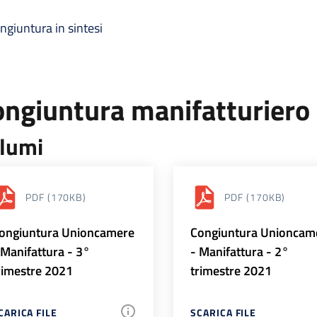
ngiuntura in sintesi
ongiuntura manifatturiero
lumi
PDF
(170KB)
PDF
(170KB)
ongiuntura Unioncamere
Congiuntura Unioncam
 Manifattura - 3°
- Manifattura - 2°
rimestre 2021
trimestre 2021
CARICA FILE
SCARICA FILE