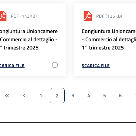
PDF
(143KB)
PDF
(136KB)
ongiuntura Unioncamere
Congiuntura Unioncam
 Commercio al dettaglio -
- Commercio al dettagl
° trimestre 2025
1° trimestre 2025
CARICA FILE
SCARICA FILE
1
3
4
5
6
2