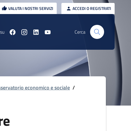
VALUTA I NOSTRI SERVIZI
ACCEDI O REGISTRATI
 su
Cerca
servatorio economico e sociale
/
re