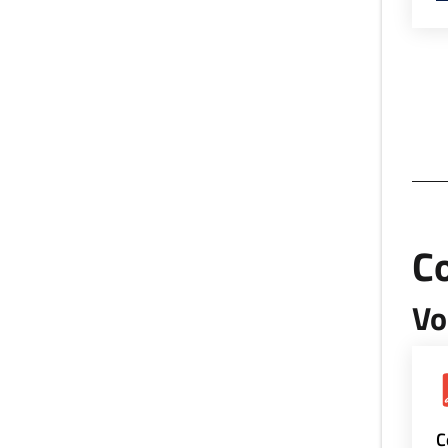
Co
Vo
C