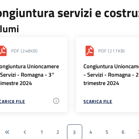
ngiuntura servizi e costr
lumi
PDF
(248KB)
PDF
(217KB)
ongiuntura Unioncamere
Congiuntura Unioncam
 Servizi - Romagna - 3°
- Servizi - Romagna - 
rimestre 2024
trimestre 2024
CARICA FILE
SCARICA FILE
1
2
4
5
6
3