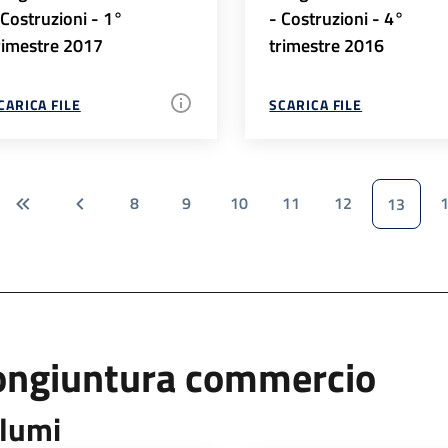
 Costruzioni - 1°
- Costruzioni - 4°
rimestre 2017
trimestre 2016
CARICA FILE
SCARICA FILE
8
9
10
11
12
13
ongiuntura commercio
lumi