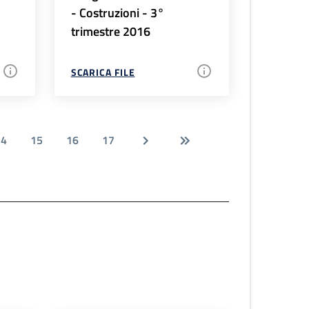
- Costruzioni - 3°
trimestre 2016
SCARICA FILE
14
15
16
17