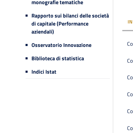
monografie tematiche
Rapporto sui bilanci delle società
I
di capitale (Performance
aziendali)
Co
Osservatorio Innovazione
Biblioteca di statistica
Co
Indici Istat
Co
Co
Co
Co