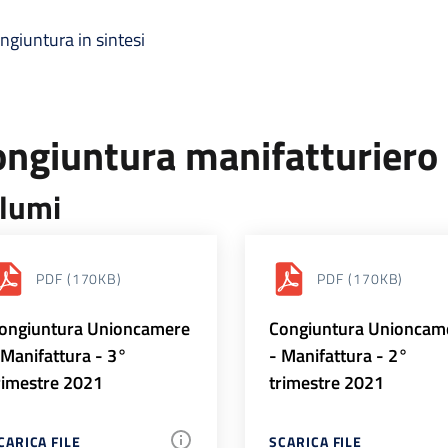
ngiuntura in sintesi
ongiuntura manifatturiero
lumi
PDF
(170KB)
PDF
(170KB)
ongiuntura Unioncamere
Congiuntura Unioncam
 Manifattura - 3°
- Manifattura - 2°
rimestre 2021
trimestre 2021
CARICA FILE
SCARICA FILE