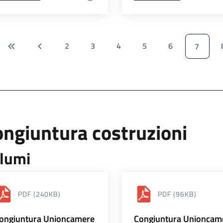
2
3
4
5
6
7
ngiuntura costruzioni
lumi
PDF
(240KB)
PDF
(96KB)
ongiuntura Unioncamere
Congiuntura Unioncam