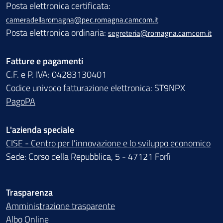
Posta elettronica certificata:
cameradellaromagna@pec.romagna.camcom.it
Posta elettronica ordinaria:
segreteria@romagna.camcom.it
Fatture e pagamenti
C.F. e P. IVA: 04283130401
Codice univoco fatturazione elettronica: ST9NPX
PagoPA
L'azienda speciale
CISE - Centro per l'innovazione e lo sviluppo economico
Sede: Corso della Repubblica, 5 - 47121 Forlì
Trasparenza
Amministrazione trasparente
Albo Online