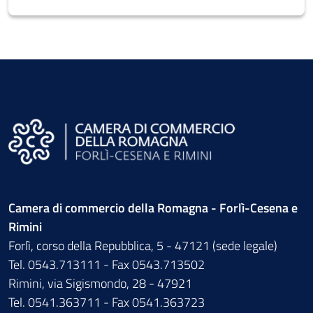
Camera di commercio della Romagna - Forlì-Cesena e
Rimini
Forlì, corso della Repubblica, 5 - 47121 (sede legale)
Tel. 0543.713111 - Fax 0543.713502
Rimini, via Sigismondo, 28 - 47921
Tel. 0541.363711 - Fax 0541.363723