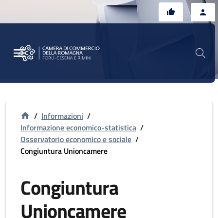
Vai al contenuto principale
Vai al footer
/
Informazioni
/
Informazione economico-statistica
/
Osservatorio economico e sociale
/
Congiuntura Unioncamere
Congiuntura
Unioncamere