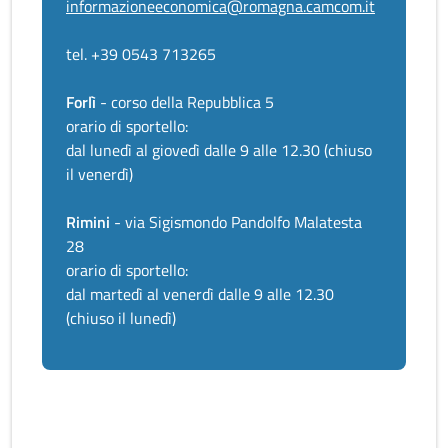
informazioneeconomica@romagna.camcom.it
tel. +39 0543 713265
Forlì
- corso della Repubblica 5
orario di sportello:
dal lunedì al giovedì dalle 9 alle 12.30 (chiuso
il venerdì)
Rimini
- via Sigismondo Pandolfo Malatesta
28
orario di sportello:
dal martedì al venerdì dalle 9 alle 12.30
(chiuso il lunedì)