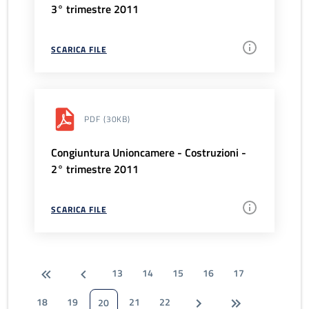
3° trimestre 2011
SCARICA FILE
PDF
(30KB)
Congiuntura Unioncamere - Costruzioni -
2° trimestre 2011
SCARICA FILE
13
14
15
16
17
18
19
21
22
20