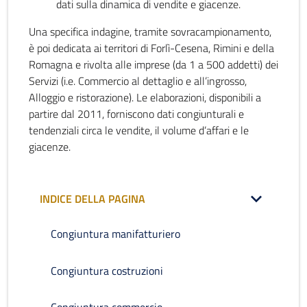
dati sulla dinamica di vendite e giacenze.
Una specifica indagine, tramite sovracampionamento,
è poi dedicata ai territori di Forlì-Cesena, Rimini e della
Romagna e rivolta alle imprese (da 1 a 500 addetti) dei
Servizi (i.e. Commercio al dettaglio e all’ingrosso,
Alloggio e ristorazione). Le elaborazioni, disponibili a
partire dal 2011, forniscono dati congiunturali e
tendenziali circa le vendite, il volume d’affari e le
giacenze.
INDICE DELLA PAGINA
Congiuntura manifatturiero
Congiuntura costruzioni