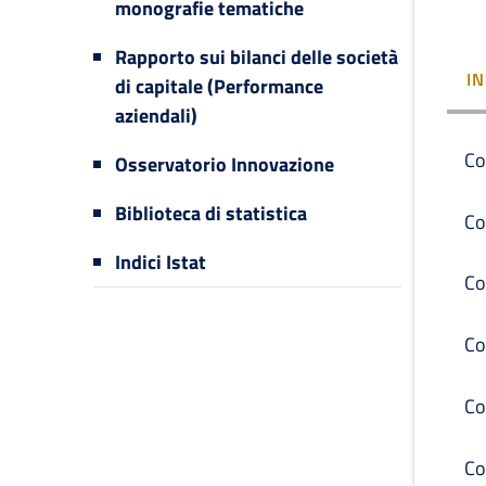
monografie tematiche
Rapporto sui bilanci delle società
I
di capitale (Performance
aziendali)
Co
Osservatorio Innovazione
Biblioteca di statistica
Co
Indici Istat
Co
Co
Co
Co