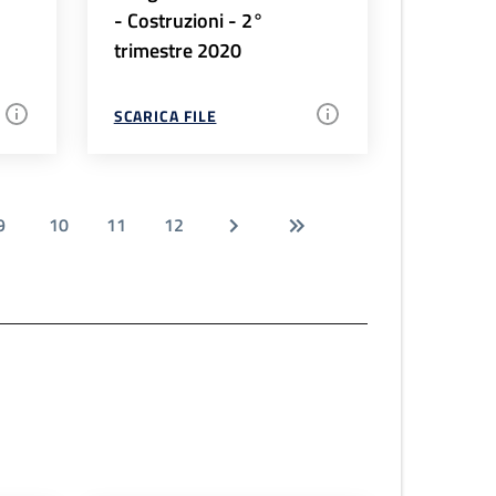
- Costruzioni - 2°
trimestre 2020
SCARICA FILE
9
10
11
12