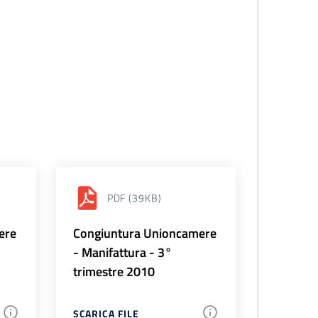
PDF
(39KB)
ere
Congiuntura Unioncamere
- Manifattura - 3°
trimestre 2010
SCARICA FILE