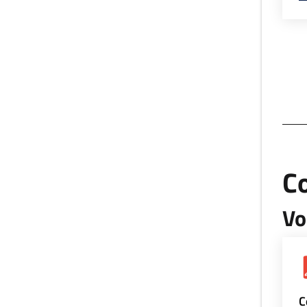
Co
Vo
C