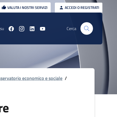
VALUTA I NOSTRI SERVIZI
ACCEDI O REGISTRATI
 su
Cerca
servatorio economico e sociale
/
re