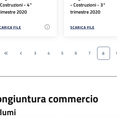
 Costruzioni - 4°
- Costruzioni - 3°
rimestre 2020
trimestre 2020
CARICA FILE
SCARICA FILE
3
4
5
6
7
8
ongiuntura commercio
lumi