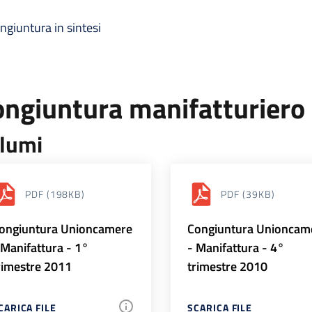
ngiuntura in sintesi
ongiuntura manifatturiero
lumi
PDF
(198KB)
PDF
(39KB)
ongiuntura Unioncamere
Congiuntura Unioncam
 Manifattura - 1°
- Manifattura - 4°
rimestre 2011
trimestre 2010
CARICA FILE
SCARICA FILE