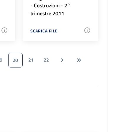
- Costruzioni - 2°
trimestre 2011
SCARICA FILE
9
21
22
20