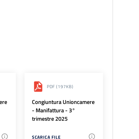
PDF
(197KB)
ere
Congiuntura Unioncamere
- Manifattura - 3°
trimestre 2025
SCARICA FILE