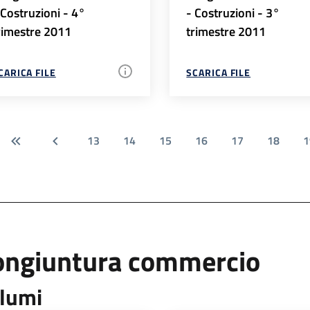
 Costruzioni - 4°
- Costruzioni - 3°
rimestre 2011
trimestre 2011
CARICA FILE
SCARICA FILE
13
14
15
16
17
18
1
ongiuntura commercio
lumi