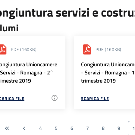
ngiuntura servizi e costr
lumi
PDF
(160KB)
PDF
(160KB)
ongiuntura Unioncamere
Congiuntura Unioncam
 Servizi - Romagna - 2°
- Servizi - Romagna - 
rimestre 2019
trimestre 2019
CARICA FILE
SCARICA FILE
4
5
6
7
8
9
1