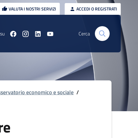
VALUTA I NOSTRI SERVIZI
ACCEDI O REGISTRATI
 su
Cerca
servatorio economico e sociale
/
re