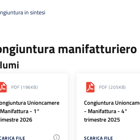
ngiuntura in sintesi
ongiuntura manifatturiero
lumi
PDF
(196KB)
PDF
(205KB)
ongiuntura Unioncamere
Congiuntura Unioncam
 Manifattura - 1°
- Manifattura - 4°
rimestre 2026
trimestre 2025
CARICA FILE
SCARICA FILE