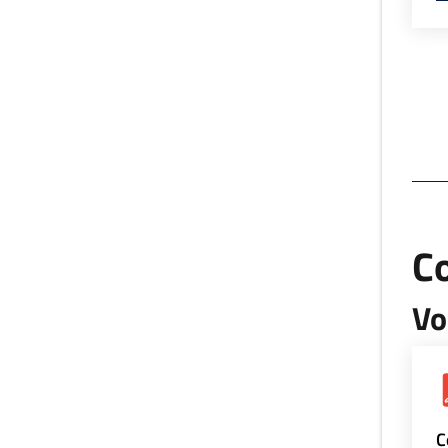
Co
Vo
C