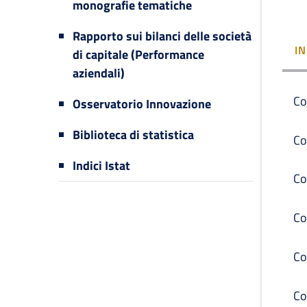
monografie tematiche
Rapporto sui bilanci delle società
I
di capitale (Performance
aziendali)
Co
Osservatorio Innovazione
Biblioteca di statistica
Co
Indici Istat
Co
Co
Co
Co