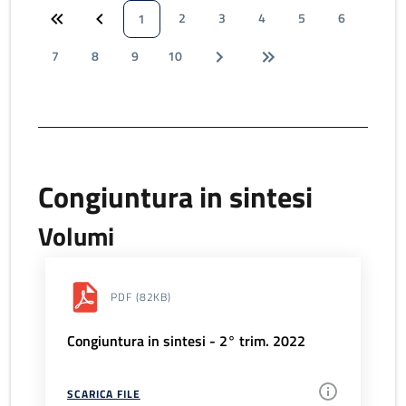
2
3
4
5
6
1
7
8
9
10
Congiuntura in sintesi
Volumi
PDF
(82KB)
Congiuntura in sintesi - 2° trim. 2022
SCARICA FILE