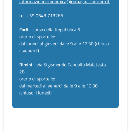
informazioneeconomica@romagna.camcom.it
tel. +39 0543 713265
Forlì
- corso della Repubblica 5
orario di sportello:
dal lunedì al giovedì dalle 9 alle 12.30 (chiuso
il venerdì)
Rimini
- via Sigismondo Pandolfo Malatesta
28
orario di sportello:
dal martedì al venerdì dalle 9 alle 12.30
(chiuso il lunedì)