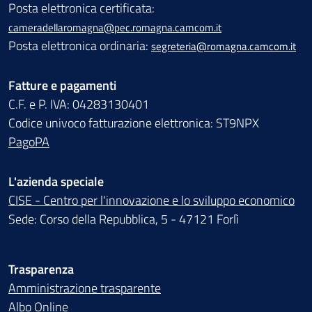
Posta elettronica certificata:
cameradellaromagna@pec.romagna.camcom.it
Posta elettronica ordinaria:
segreteria@romagna.camcom.it
Fatture e pagamenti
C.F. e P. IVA: 04283130401
Codice univoco fatturazione elettronica: ST9NPX
PagoPA
L'azienda speciale
CISE - Centro per l'innovazione e lo sviluppo economico
Sede: Corso della Repubblica, 5 - 47121 Forlì
Trasparenza
Amministrazione trasparente
Albo Online