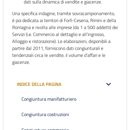
dati sulla dinamica di vendite e giacenze.
Una specifica indagine, tramite sovracampionamento,
è poi dedicata ai territori di Forlì-Cesena, Rimini e della
Romagna e rivolta alle imprese (da 1 a 500 addetti) dei
Servizi (i.e. Commercio al dettaglio e all’ingrosso,
Alloggio e ristorazione). Le elaborazioni, disponibili a
partire dal 2011, forniscono dati congiunturali e
tendenziali circa le vendite, il volume d’affari e le
giacenze.
INDICE DELLA PAGINA
Congiuntura manifatturiero
Congiuntura costruzioni