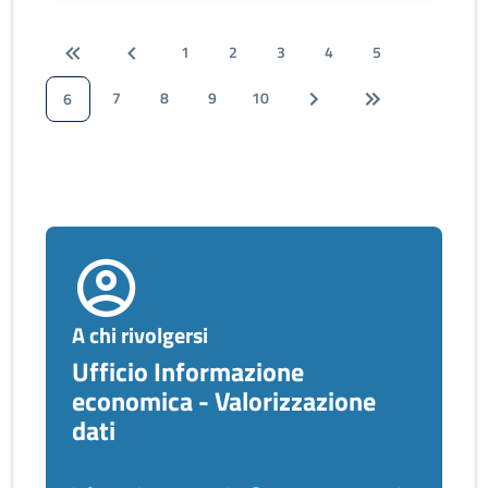
1
2
3
4
5
7
8
9
10
6
A chi rivolgersi
Ufficio Informazione
economica - Valorizzazione
dati