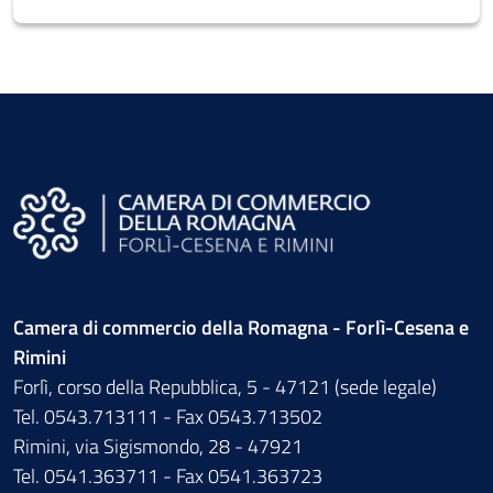
Camera di commercio della Romagna - Forlì-Cesena e
Rimini
Forlì, corso della Repubblica, 5 - 47121 (sede legale)
Tel. 0543.713111 - Fax 0543.713502
Rimini, via Sigismondo, 28 - 47921
Tel. 0541.363711 - Fax 0541.363723