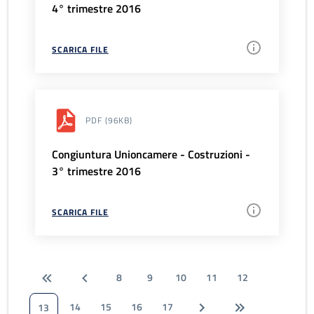
4° trimestre 2016
SCARICA FILE
PDF
(96KB)
Congiuntura Unioncamere - Costruzioni -
3° trimestre 2016
SCARICA FILE
8
9
10
11
12
14
15
16
17
13