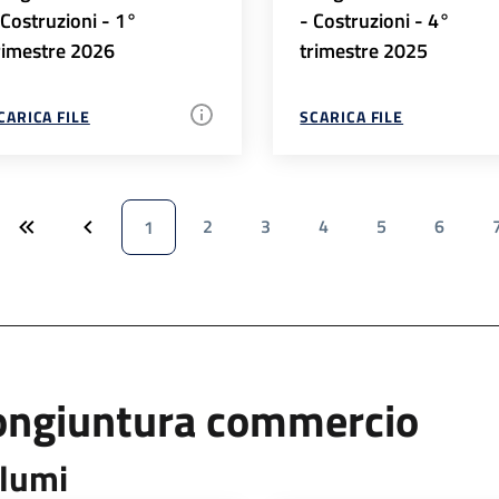
 Costruzioni - 1°
- Costruzioni - 4°
rimestre 2026
trimestre 2025
CARICA FILE
SCARICA FILE
2
3
4
5
6
1
ongiuntura commercio
lumi