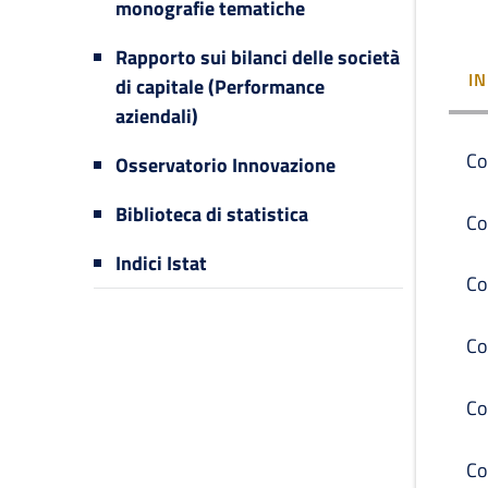
monografie tematiche
Rapporto sui bilanci delle società
I
di capitale (Performance
aziendali)
Co
Osservatorio Innovazione
Biblioteca di statistica
Co
Indici Istat
Co
Co
Co
Co