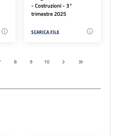
- Costruzioni - 3°
trimestre 2025
SCARICA FILE
7
8
9
10