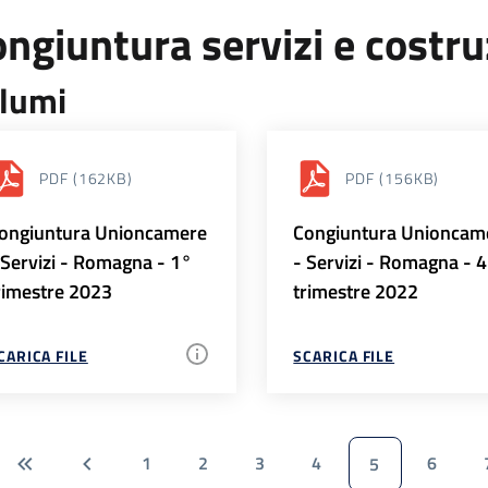
ngiuntura servizi e costr
lumi
PDF
(162KB)
PDF
(156KB)
ongiuntura Unioncamere
Congiuntura Unioncam
 Servizi - Romagna - 1°
- Servizi - Romagna - 
rimestre 2023
trimestre 2022
CARICA FILE
SCARICA FILE
1
2
3
4
6
5