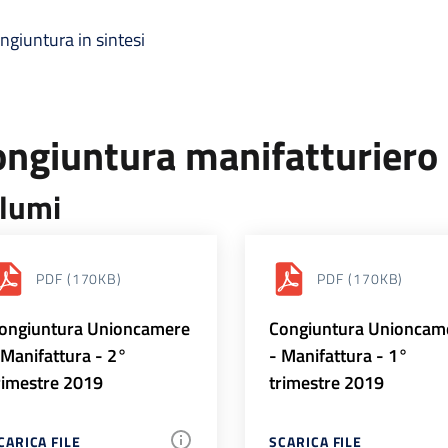
ngiuntura in sintesi
ongiuntura manifatturiero
lumi
PDF
(170KB)
PDF
(170KB)
ongiuntura Unioncamere
Congiuntura Unioncam
 Manifattura - 2°
- Manifattura - 1°
rimestre 2019
trimestre 2019
CARICA FILE
SCARICA FILE