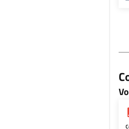
Co
Vo
C