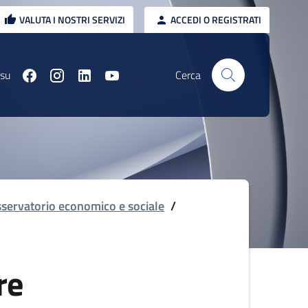
VALUTA I NOSTRI SERVIZI
ACCEDI O REGISTRATI
 su
Cerca
servatorio economico e sociale
/
re