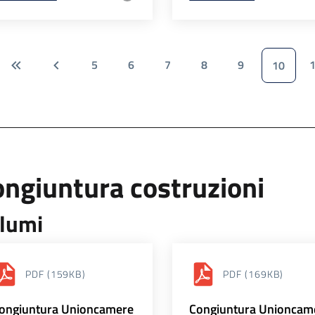
5
6
7
8
9
10
ngiuntura costruzioni
lumi
PDF
(159KB)
PDF
(169KB)
ongiuntura Unioncamere
Congiuntura Unioncam