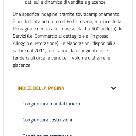
dati sulla dinamica di vendite e giacenze.
Una specifica indagine, tramite sovracampionamento,
è poi dedicata ai territori di Forlì-Cesena, Rimini e della
Romagna e rivolta alle imprese (da 1 a 500 addetti) dei
Servizi (i.e. Commercio al dettaglio e all’ingrosso,
Alloggio e ristorazione). Le elaborazioni, disponibili a
partire dal 2011, forniscono dati congiunturali e
tendenziali circa le vendite, il volume d’affari e le
giacenze.
INDICE DELLA PAGINA
Congiuntura manifatturiero
Congiuntura costruzioni