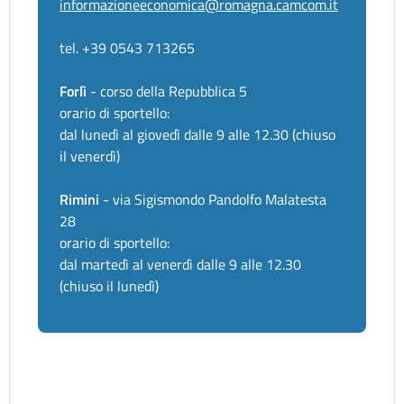
informazioneeconomica@romagna.camcom.it
tel. +39 0543 713265
Forlì
- corso della Repubblica 5
orario di sportello:
dal lunedì al giovedì dalle 9 alle 12.30 (chiuso
il venerdì)
Rimini
- via Sigismondo Pandolfo Malatesta
28
orario di sportello:
dal martedì al venerdì dalle 9 alle 12.30
(chiuso il lunedì)