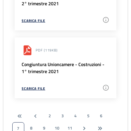
2° trimestre 2021
SCARICA FILE
PDF
(119KB)
Congiuntura Unioncamere - Costruzioni -
1° trimestre 2021
SCARICA FILE
2
3
4
5
6
8
9
10
11
7