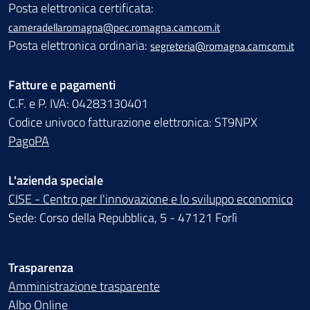
Posta elettronica certificata:
cameradellaromagna@pec.romagna.camcom.it
Posta elettronica ordinaria:
segreteria@romagna.camcom.it
Fatture e pagamenti
C.F. e P. IVA: 04283130401
Codice univoco fatturazione elettronica: ST9NPX
PagoPA
L'azienda speciale
CISE - Centro per l'innovazione e lo sviluppo economico
Sede: Corso della Repubblica, 5 - 47121 Forlì
Trasparenza
Amministrazione trasparente
Albo Online