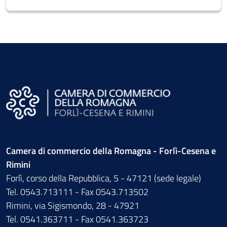
Camera di commercio della Romagna - Forlì-Cesena e
Rimini
Forlì, corso della Repubblica, 5 - 47121 (sede legale)
Tel. 0543.713111 - Fax 0543.713502
Rimini, via Sigismondo, 28 - 47921
Tel. 0541.363711 - Fax 0541.363723