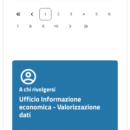
2
3
4
5
6
1
7
8
9
10
A chi rivolgersi
Ufficio Informazione
economica - Valorizzazione
dati