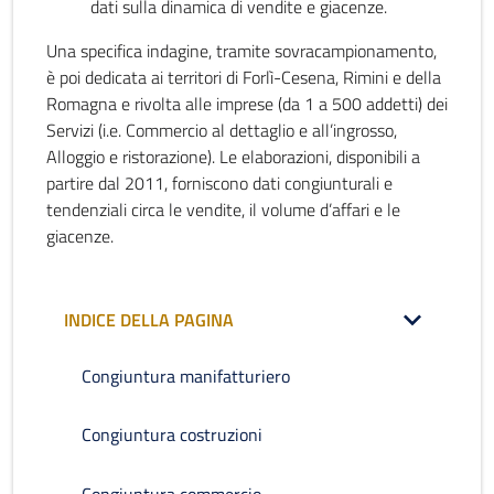
dati sulla dinamica di vendite e giacenze.
Una specifica indagine, tramite sovracampionamento,
è poi dedicata ai territori di Forlì-Cesena, Rimini e della
Romagna e rivolta alle imprese (da 1 a 500 addetti) dei
Servizi (i.e. Commercio al dettaglio e all’ingrosso,
Alloggio e ristorazione). Le elaborazioni, disponibili a
partire dal 2011, forniscono dati congiunturali e
tendenziali circa le vendite, il volume d’affari e le
giacenze.
INDICE DELLA PAGINA
Congiuntura manifatturiero
Congiuntura costruzioni