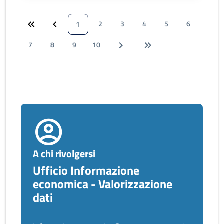
2
3
4
5
6
1
7
8
9
10
A chi rivolgersi
Ufficio Informazione
economica - Valorizzazione
dati