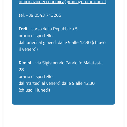
informazioneeconomica@romagna.camcom.it
tel. +39 0543 713265
Forlì
- corso della Repubblica 5
orario di sportello:
dal lunedì al giovedì dalle 9 alle 12.30 (chiuso
il venerdì)
Rimini
- via Sigismondo Pandolfo Malatesta
28
orario di sportello:
dal martedì al venerdì dalle 9 alle 12.30
(chiuso il lunedì)