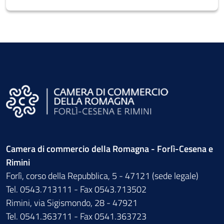
Camera di commercio della Romagna - Forlì-Cesena e
Rimini
Forlì, corso della Repubblica, 5 - 47121 (sede legale)
Tel. 0543.713111 - Fax 0543.713502
Rimini, via Sigismondo, 28 - 47921
Tel. 0541.363711 - Fax 0541.363723