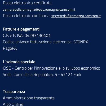
Posta elettronica certificata:
cameradellaromagna@pec.romagna.camcom.it
Posta elettronica ordinaria:
segreteria@romagna.camcom.it
Fatture e pagamenti
C.F. e P. IVA: 04283130401
Codice univoco fatturazione elettronica: ST9NPX
PagoPA
L'azienda speciale
CISE - Centro per l'innovazione e lo sviluppo economico
Sede: Corso della Repubblica, 5 - 47121 Forlì
Trasparenza
Amministrazione trasparente
Albo Online