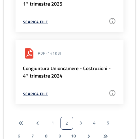
1° trimestre 2025
SCARICA FILE
PDF
(141KB)
Congiuntura Unioncamere - Costruzioni -
4° trimestre 2024
SCARICA FILE
1
3
4
5
2
6
7
8
9
10