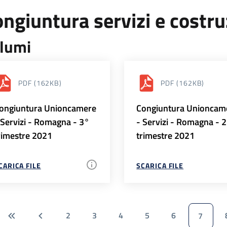
ngiuntura servizi e costr
lumi
PDF
(162KB)
PDF
(162KB)
ongiuntura Unioncamere
Congiuntura Unioncam
 Servizi - Romagna - 3°
- Servizi - Romagna - 
rimestre 2021
trimestre 2021
CARICA FILE
SCARICA FILE
2
3
4
5
6
7