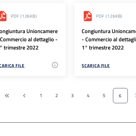
PDF
(126KB)
PDF
(126KB)
ongiuntura Unioncamere
Congiuntura Unioncam
 Commercio al dettaglio -
- Commercio al dettagl
° trimestre 2022
1° trimestre 2022
CARICA FILE
SCARICA FILE
1
2
3
4
5
6