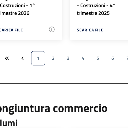
 Costruzioni - 1°
- Costruzioni - 4°
rimestre 2026
trimestre 2025
CARICA FILE
SCARICA FILE
2
3
4
5
6
1
ongiuntura commercio
lumi