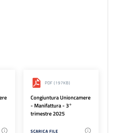
PDF
(197KB)
ere
Congiuntura Unioncamere
- Manifattura - 3°
trimestre 2025
SCARICA FILE