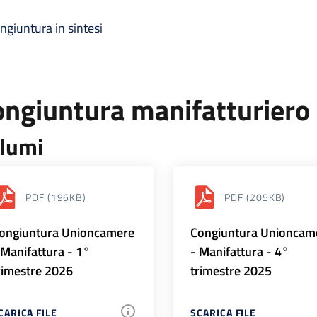
ngiuntura in sintesi
ongiuntura manifatturiero
lumi
PDF
(196KB)
PDF
(205KB)
ongiuntura Unioncamere
Congiuntura Unioncam
 Manifattura - 1°
- Manifattura - 4°
rimestre 2026
trimestre 2025
CARICA FILE
SCARICA FILE