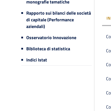
monografie tematiche
Rapporto sui bilanci delle società
I
di capitale (Performance
aziendali)
Co
Osservatorio Innovazione
Biblioteca di statistica
Co
Indici Istat
Co
Co
Co
Co