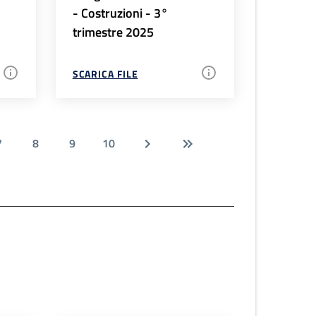
- Costruzioni - 3°
trimestre 2025
SCARICA FILE
7
8
9
10