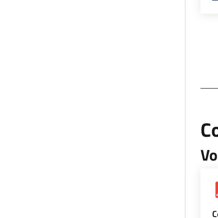
Co
Vo
C