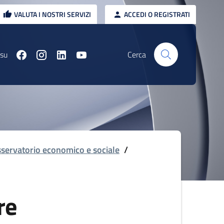
VALUTA I NOSTRI SERVIZI
ACCEDI O REGISTRATI
 su
Cerca
servatorio economico e sociale
/
re