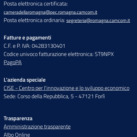
Posta elettronica certificata:
cameradellaromagna@pec.romagna.camcom.it
Posta elettronica ordinaria:
segreteria@romagna.camcom.it
Fatture e pagamenti
C.F. e P. IVA: 04283130401
Codice univoco fatturazione elettronica: ST9NPX
PagoPA
L'azienda speciale
CISE - Centro per l'innovazione e lo sviluppo economico
Sede: Corso della Repubblica, 5 - 47121 Forlì
Trasparenza
Amministrazione trasparente
Albo Online