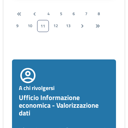
4
5
6
7
8
9
10
12
13
11
A chi rivolgersi
Ufficio Informazione
economica - Valorizzazione
dati