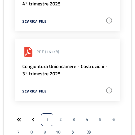
4° trimestre 2025
SCARICA FILE
PDF
(161KB)
Congiuntura Unioncamere - Costruzioni -
3° trimestre 2025
SCARICA FILE
2
3
4
5
6
1
7
8
9
10