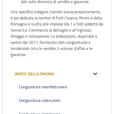
dati sulla dinamica di vendite e giacenze.
Una specifica indagine, tramite sovracampionamento,
è poi dedicata ai territori di Forlì-Cesena, Rimini e della
Romagna e rivolta alle imprese (da 1 a 500 addetti) dei
Servizi (i.e. Commercio al dettaglio e all’ingrosso,
Alloggio e ristorazione). Le elaborazioni, disponibili a
partire dal 2011, forniscono dati congiunturali e
tendenziali circa le vendite, il volume d’affari e le
giacenze.
INDICE DELLA PAGINA
Congiuntura manifatturiero
Congiuntura costruzioni