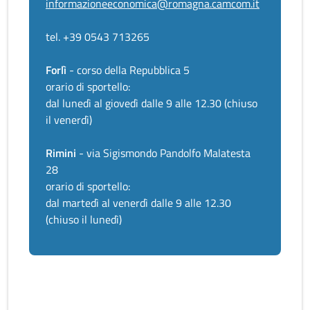
informazioneeconomica@romagna.camcom.it
tel. +39 0543 713265
Forlì
- corso della Repubblica 5
orario di sportello:
dal lunedì al giovedì dalle 9 alle 12.30 (chiuso
il venerdì)
Rimini
- via Sigismondo Pandolfo Malatesta
28
orario di sportello:
dal martedì al venerdì dalle 9 alle 12.30
(chiuso il lunedì)