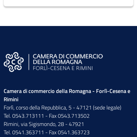
Camera di commercio della Romagna - Forlì-Cesena e
Rimini
Forlì, corso della Repubblica, 5 - 47121 (sede legale)
Tel. 0543.713111 - Fax 0543.713502
Rimini, via Sigismondo, 28 - 47921
Tel. 0541.363711 - Fax 0541.363723