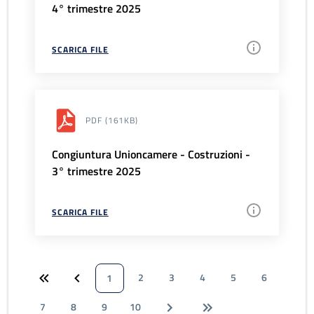
4° trimestre 2025
SCARICA FILE
PDF
(161KB)
Congiuntura Unioncamere - Costruzioni -
3° trimestre 2025
SCARICA FILE
2
3
4
5
6
1
7
8
9
10