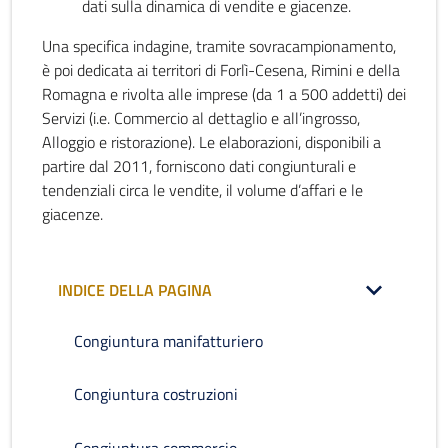
dati sulla dinamica di vendite e giacenze.
Una specifica indagine, tramite sovracampionamento,
è poi dedicata ai territori di Forlì-Cesena, Rimini e della
Romagna e rivolta alle imprese (da 1 a 500 addetti) dei
Servizi (i.e. Commercio al dettaglio e all’ingrosso,
Alloggio e ristorazione). Le elaborazioni, disponibili a
partire dal 2011, forniscono dati congiunturali e
tendenziali circa le vendite, il volume d’affari e le
giacenze.
INDICE DELLA PAGINA
Congiuntura manifatturiero
Congiuntura costruzioni