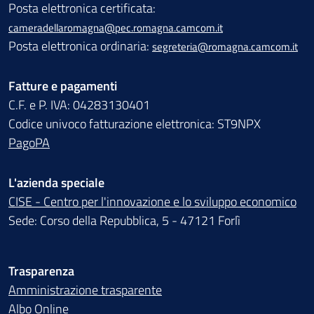
Posta elettronica certificata:
cameradellaromagna@pec.romagna.camcom.it
Posta elettronica ordinaria:
segreteria@romagna.camcom.it
Fatture e pagamenti
C.F. e P. IVA: 04283130401
Codice univoco fatturazione elettronica: ST9NPX
PagoPA
L'azienda speciale
CISE - Centro per l'innovazione e lo sviluppo economico
Sede: Corso della Repubblica, 5 - 47121 Forlì
Trasparenza
Amministrazione trasparente
Albo Online