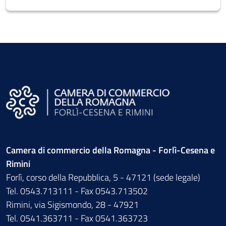
Camera di commercio della Romagna - Forlì-Cesena e
Rimini
Forlì, corso della Repubblica, 5 - 47121 (sede legale)
Tel. 0543.713111 - Fax 0543.713502
Rimini, via Sigismondo, 28 - 47921
Tel. 0541.363711 - Fax 0541.363723