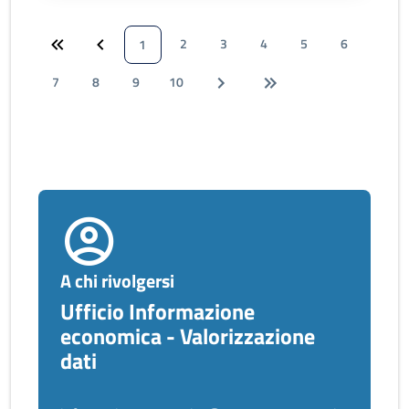
2
3
4
5
6
1
7
8
9
10
A chi rivolgersi
Ufficio Informazione
economica - Valorizzazione
dati