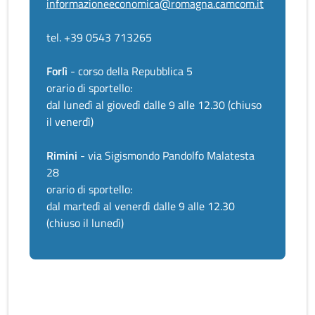
informazioneeconomica@romagna.camcom.it
tel. +39 0543 713265
Forlì
- corso della Repubblica 5
orario di sportello:
dal lunedì al giovedì dalle 9 alle 12.30 (chiuso
il venerdì)
Rimini
- via Sigismondo Pandolfo Malatesta
28
orario di sportello:
dal martedì al venerdì dalle 9 alle 12.30
(chiuso il lunedì)