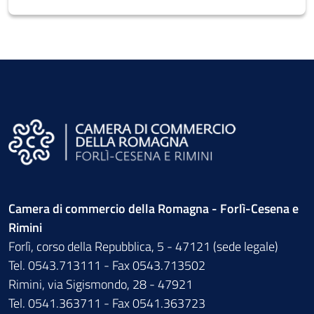
Camera di commercio della Romagna - Forlì-Cesena e
Rimini
Forlì, corso della Repubblica, 5 - 47121 (sede legale)
Tel. 0543.713111 - Fax 0543.713502
Rimini, via Sigismondo, 28 - 47921
Tel. 0541.363711 - Fax 0541.363723