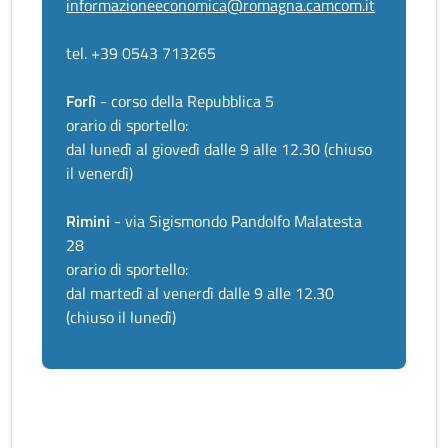
informazioneeconomica@romagna.camcom.it
tel. +39 0543 713265
Forlì
- corso della Repubblica 5
orario di sportello:
dal lunedì al giovedì dalle 9 alle 12.30 (chiuso
il venerdì)
Rimini
- via Sigismondo Pandolfo Malatesta
28
orario di sportello:
dal martedì al venerdì dalle 9 alle 12.30
(chiuso il lunedì)