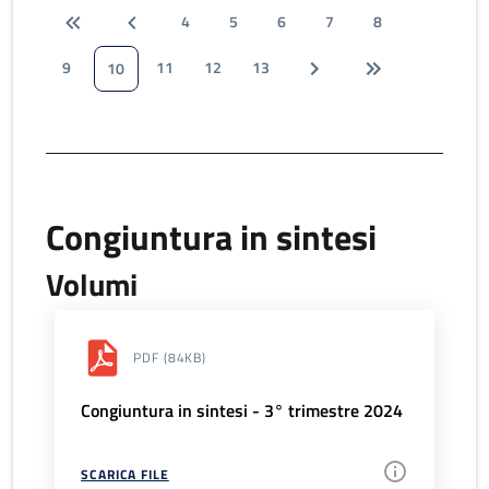
4
5
6
7
8
9
11
12
13
10
Congiuntura in sintesi
Volumi
PDF
(84KB)
Congiuntura in sintesi - 3° trimestre 2024
SCARICA FILE