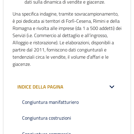
dati sulla dinamica di vendite e giacenze.
Una specifica indagine, tramite sovracampionamento,
è poi dedicata ai territori di Forlì-Cesena, Rimini e della
Romagna e rivolta alle imprese (da 1 a 500 addetti) dei
Servizi (i.e. Commercio al dettaglio e all’ingrosso,
Alloggio e ristorazione). Le elaborazioni, disponibili a
partire dal 2011, forniscono dati congiunturali e
tendenziali circa le vendite, il volume d’affari e le
giacenze.
INDICE DELLA PAGINA
Congiuntura manifatturiero
Congiuntura costruzioni