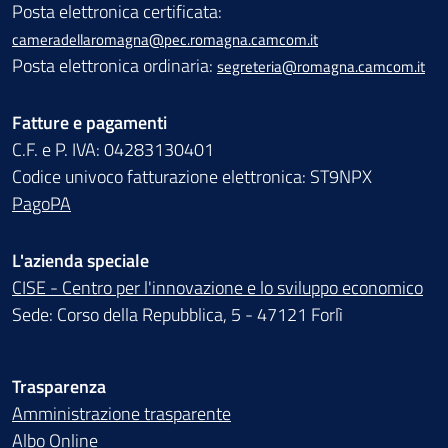
Posta elettronica certificata:
cameradellaromagna@pec.romagna.camcom.it
Posta elettronica ordinaria:
segreteria@romagna.camcom.it
Fatture e pagamenti
C.F. e P. IVA: 04283130401
Codice univoco fatturazione elettronica: ST9NPX
PagoPA
L'azienda speciale
CISE - Centro per l'innovazione e lo sviluppo economico
Sede: Corso della Repubblica, 5 - 47121 Forlì
Trasparenza
Amministrazione trasparente
Albo Online