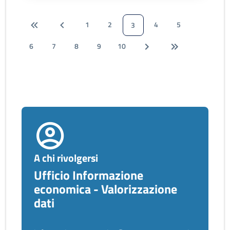
1
2
4
5
3
6
7
8
9
10
A chi rivolgersi
Ufficio Informazione
economica - Valorizzazione
dati