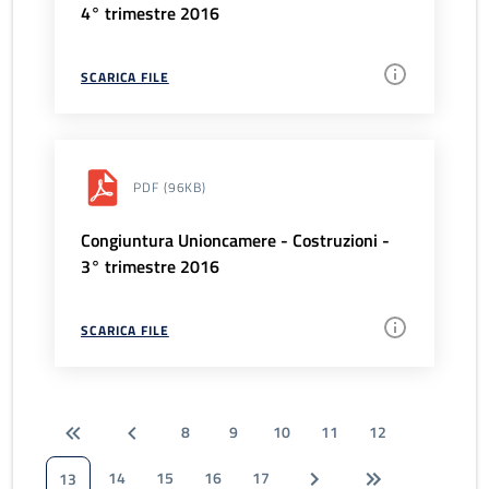
4° trimestre 2016
SCARICA FILE
PDF
(96KB)
Congiuntura Unioncamere - Costruzioni -
3° trimestre 2016
SCARICA FILE
8
9
10
11
12
14
15
16
17
13