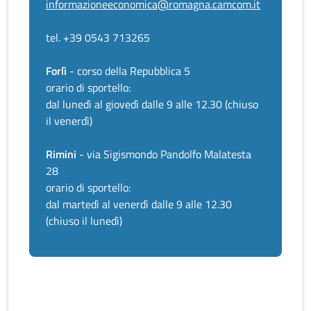
informazioneeconomica@romagna.camcom.it
tel. +39 0543 713265
Forlì
- corso della Repubblica 5
orario di sportello:
dal lunedì al giovedì dalle 9 alle 12.30 (chiuso
il venerdì)
Rimini
- via Sigismondo Pandolfo Malatesta
28
orario di sportello:
dal martedì al venerdì dalle 9 alle 12.30
(chiuso il lunedì)