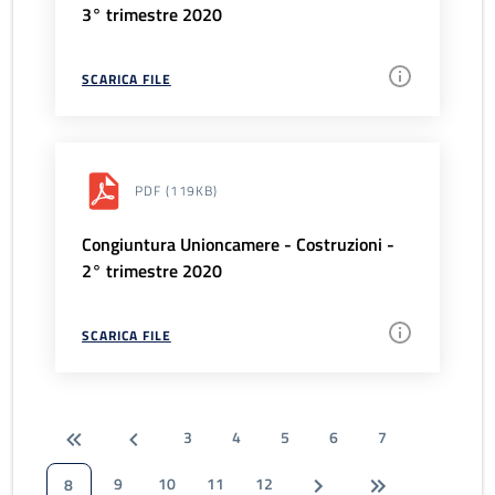
3° trimestre 2020
SCARICA FILE
PDF
(119KB)
Congiuntura Unioncamere - Costruzioni -
2° trimestre 2020
SCARICA FILE
3
4
5
6
7
9
10
11
12
8