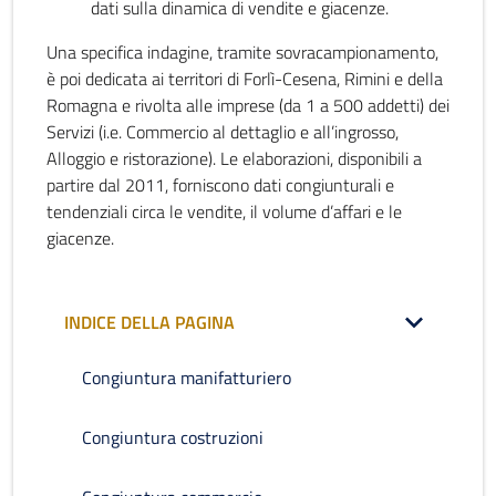
dati sulla dinamica di vendite e giacenze.
Una specifica indagine, tramite sovracampionamento,
è poi dedicata ai territori di Forlì-Cesena, Rimini e della
Romagna e rivolta alle imprese (da 1 a 500 addetti) dei
Servizi (i.e. Commercio al dettaglio e all’ingrosso,
Alloggio e ristorazione). Le elaborazioni, disponibili a
partire dal 2011, forniscono dati congiunturali e
tendenziali circa le vendite, il volume d’affari e le
giacenze.
INDICE DELLA PAGINA
Congiuntura manifatturiero
Congiuntura costruzioni