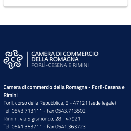
Camera di commercio della Romagna - Forlì-Cesena e
Rimini
Forlì, corso della Repubblica, 5 - 47121 (sede legale)
Tel. 0543.713111 - Fax 0543.713502
Rimini, via Sigismondo, 28 - 47921
Tel. 0541.363711 - Fax 0541.363723