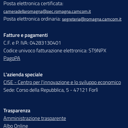
Posta elettronica certificata:
cameradellaromagna@pec.romagna.camcom.it
Posta elettronica ordinaria:
segreteria@romagna.camcom.it
Fatture e pagamenti
C.F. e P. IVA: 04283130401
Codice univoco fatturazione elettronica: ST9NPX
PagoPA
L'azienda speciale
CISE - Centro per l'innovazione e lo sviluppo economico
Sede: Corso della Repubblica, 5 - 47121 Forlì
Trasparenza
Amministrazione trasparente
Albo Online