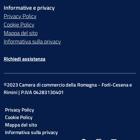
Informative e privacy
Privacy Policy
Cookie Policy
Mappa del sito
Informativa sulla privacy
Richiedi assistenza
©2023 Camera di commercio della Romagna - Forli-Cesena e
Rimini | P.IVA 04283130401
Privacy Policy
Cookie Policy
Mappa del sito
Informativa sulla privacy