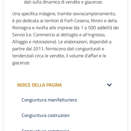
dati sulla dinamica di vendite e giacenze.
Una specifica indagine, tramite sovracampionamento,
è poi dedicata ai territori di Forlì-Cesena, Rimini e della
Romagna e rivolta alle imprese (da 1 a 500 addetti) dei
Servizi (i.e. Commercio al dettaglio e all’ingrosso,
Alloggio e ristorazione). Le elaborazioni, disponibili a
partire dal 2011, forniscono dati congiunturali e
tendenziali circa le vendite, il volume d’affari e le
giacenze.
INDICE DELLA PAGINA
Congiuntura manifatturiero
Congiuntura costruzioni