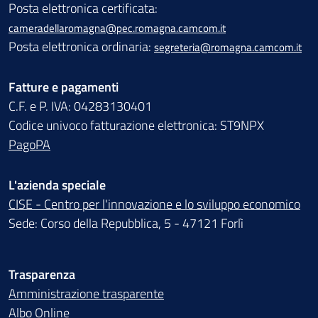
Posta elettronica certificata:
cameradellaromagna@pec.romagna.camcom.it
Posta elettronica ordinaria:
segreteria@romagna.camcom.it
Fatture e pagamenti
C.F. e P. IVA: 04283130401
Codice univoco fatturazione elettronica: ST9NPX
PagoPA
L'azienda speciale
CISE - Centro per l'innovazione e lo sviluppo economico
Sede: Corso della Repubblica, 5 - 47121 Forlì
Trasparenza
Amministrazione trasparente
Albo Online