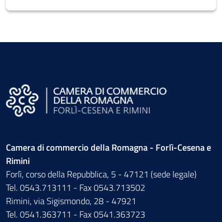
Camera di commercio della Romagna - Forlì-Cesena e
Rimini
Forlì, corso della Repubblica, 5 - 47121 (sede legale)
Tel. 0543.713111 - Fax 0543.713502
Rimini, via Sigismondo, 28 - 47921
Tel. 0541.363711 - Fax 0541.363723