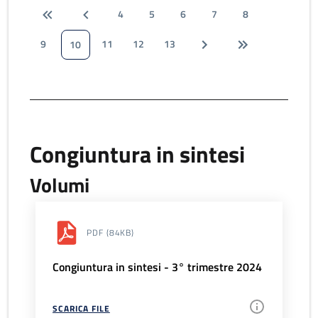
4
5
6
7
8
9
11
12
13
10
Congiuntura in sintesi
Volumi
PDF
(84KB)
Congiuntura in sintesi - 3° trimestre 2024
SCARICA FILE