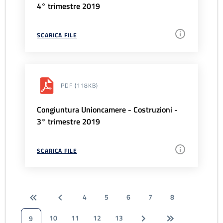
4° trimestre 2019
SCARICA FILE
PDF
(118KB)
Congiuntura Unioncamere - Costruzioni -
3° trimestre 2019
SCARICA FILE
4
5
6
7
8
10
11
12
13
9