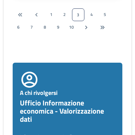
1
2
4
5
3
6
7
8
9
10
A chi rivolgersi
Ufficio Informazione
economica - Valorizzazione
dati