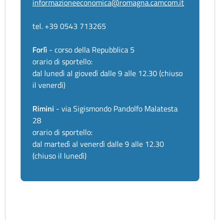
informazioneeconomica@romagna.camcom.it
tel. +39 0543 713265
Forlì
- corso della Repubblica 5
orario di sportello:
dal lunedì al giovedì dalle 9 alle 12.30 (chiuso
il venerdì)
Rimini
- via Sigismondo Pandolfo Malatesta
28
orario di sportello:
dal martedì al venerdì dalle 9 alle 12.30
(chiuso il lunedì)