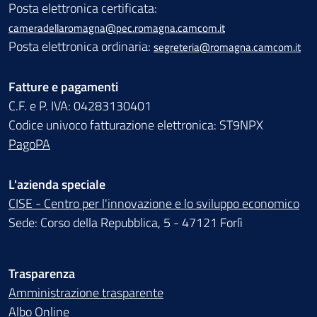
Posta elettronica certificata:
cameradellaromagna@pec.romagna.camcom.it
Posta elettronica ordinaria:
segreteria@romagna.camcom.it
Fatture e pagamenti
C.F. e P. IVA: 04283130401
Codice univoco fatturazione elettronica: ST9NPX
PagoPA
L'azienda speciale
CISE - Centro per l'innovazione e lo sviluppo economico
Sede: Corso della Repubblica, 5 - 47121 Forlì
Trasparenza
Amministrazione trasparente
Albo Online