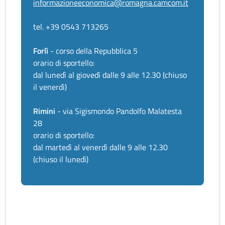
informazioneeconomica@romagna.camcom.it
tel. +39 0543 713265
Forlì
- corso della Repubblica 5
orario di sportello:
dal lunedì al giovedì dalle 9 alle 12.30 (chiuso
il venerdì)
Rimini
- via Sigismondo Pandolfo Malatesta
28
orario di sportello:
dal martedì al venerdì dalle 9 alle 12.30
(chiuso il lunedì)