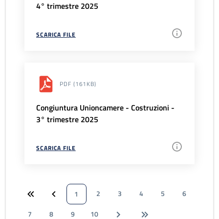
4° trimestre 2025
SCARICA FILE
PDF
(161KB)
Congiuntura Unioncamere - Costruzioni -
3° trimestre 2025
SCARICA FILE
2
3
4
5
6
1
7
8
9
10