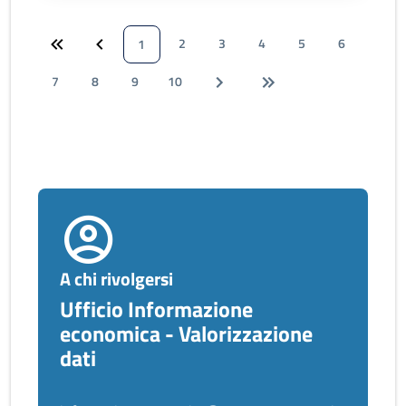
2
3
4
5
6
1
7
8
9
10
A chi rivolgersi
Ufficio Informazione
economica - Valorizzazione
dati