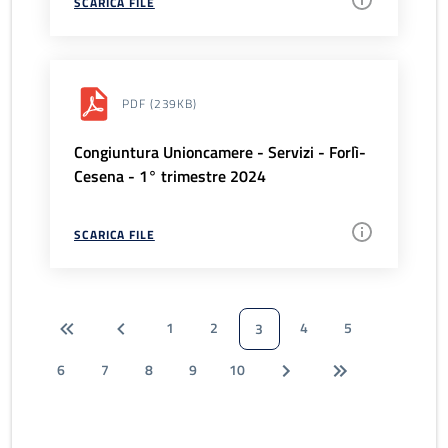
SCARICA FILE
PDF
(239KB)
Congiuntura Unioncamere - Servizi - Forlì-
Cesena - 1° trimestre 2024
SCARICA FILE
1
2
4
5
3
6
7
8
9
10