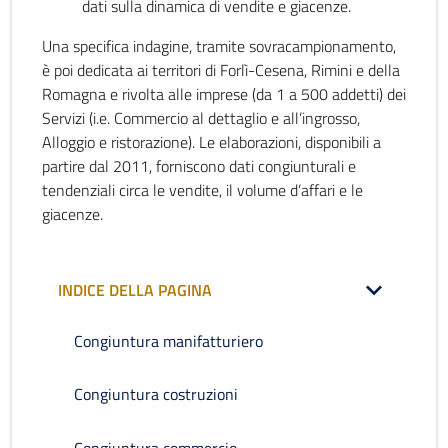
dati sulla dinamica di vendite e giacenze.
Una specifica indagine, tramite sovracampionamento,
è poi dedicata ai territori di Forlì-Cesena, Rimini e della
Romagna e rivolta alle imprese (da 1 a 500 addetti) dei
Servizi (i.e. Commercio al dettaglio e all’ingrosso,
Alloggio e ristorazione). Le elaborazioni, disponibili a
partire dal 2011, forniscono dati congiunturali e
tendenziali circa le vendite, il volume d’affari e le
giacenze.
INDICE DELLA PAGINA
Congiuntura manifatturiero
Congiuntura costruzioni