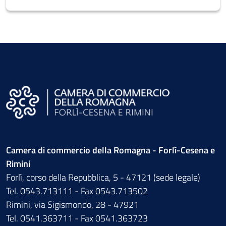
Camera di commercio della Romagna - Forlì-Cesena e
Rimini
Forlì, corso della Repubblica, 5 - 47121 (sede legale)
Tel. 0543.713111 - Fax 0543.713502
Rimini, via Sigismondo, 28 - 47921
Tel. 0541.363711 - Fax 0541.363723