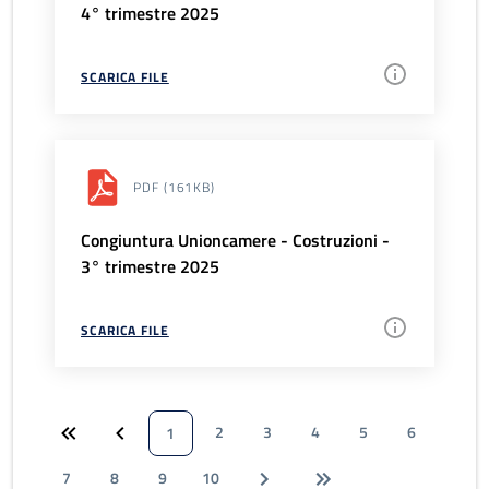
4° trimestre 2025
SCARICA FILE
PDF
(161KB)
Congiuntura Unioncamere - Costruzioni -
3° trimestre 2025
SCARICA FILE
2
3
4
5
6
1
7
8
9
10