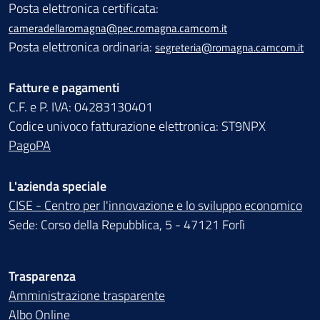
Posta elettronica certificata:
cameradellaromagna@pec.romagna.camcom.it
Posta elettronica ordinaria:
segreteria@romagna.camcom.it
Fatture e pagamenti
C.F. e P. IVA: 04283130401
Codice univoco fatturazione elettronica: ST9NPX
PagoPA
L'azienda speciale
CISE - Centro per l'innovazione e lo sviluppo economico
Sede: Corso della Repubblica, 5 - 47121 Forlì
Trasparenza
Amministrazione trasparente
Albo Online