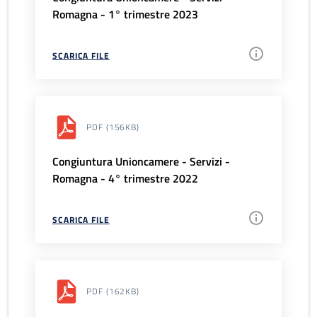
Romagna - 1° trimestre 2023
SCARICA FILE
PDF
(156KB)
Congiuntura Unioncamere - Servizi -
Romagna - 4° trimestre 2022
SCARICA FILE
PDF
(162KB)