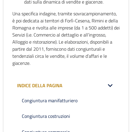
dati sulla dinamica di vendite e giacenze.
Una specifica indagine, tramite sovracampionamento,
è poi dedicata ai territori di Forlì-Cesena, Rimini e della
Romagna e rivolta alle imprese (da 1 a 500 addetti) dei
Servizi (i.e. Commercio al dettaglio e all’ingrosso,
Alloggio e ristorazione). Le elaborazioni, disponibili a
partire dal 2011, forniscono dati congiunturali e
tendenziali circa le vendite, il volume d’affari e le
giacenze.
INDICE DELLA PAGINA
Congiuntura manifatturiero
Congiuntura costruzioni