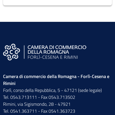
Camera di commercio della Romagna - Forlì-Cesena e
Rimini
Forlì, corso della Repubblica, 5 - 47121 (sede legale)
Tel. 0543.713111 - Fax 0543.713502
Rimini, via Sigismondo, 28 - 47921
Tel. 0541.363711 - Fax 0541.363723