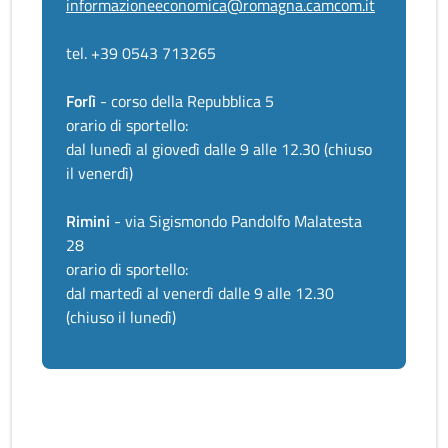
informazioneeconomica@romagna.camcom.it
tel. +39 0543 713265
Forlì
- corso della Repubblica 5
orario di sportello:
dal lunedì al giovedì dalle 9 alle 12.30 (chiuso
il venerdì)
Rimini
- via Sigismondo Pandolfo Malatesta
28
orario di sportello:
dal martedì al venerdì dalle 9 alle 12.30
(chiuso il lunedì)