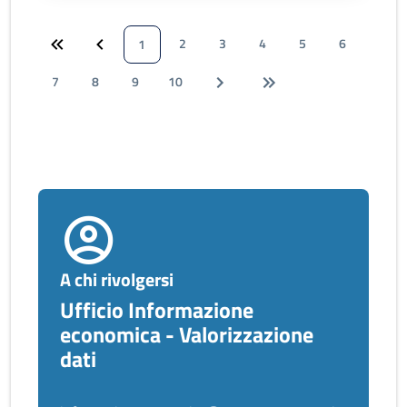
2
3
4
5
6
1
7
8
9
10
A chi rivolgersi
Ufficio Informazione
economica - Valorizzazione
dati