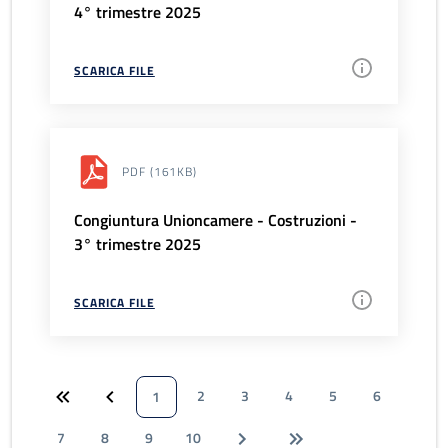
4° trimestre 2025
SCARICA FILE
PDF
(161KB)
Congiuntura Unioncamere - Costruzioni -
3° trimestre 2025
SCARICA FILE
2
3
4
5
6
1
7
8
9
10