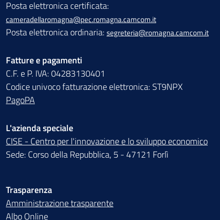
Posta elettronica certificata:
cameradellaromagna@pec.romagna.camcom.it
Posta elettronica ordinaria:
segreteria@romagna.camcom.it
Fatture e pagamenti
C.F. e P. IVA: 04283130401
Codice univoco fatturazione elettronica: ST9NPX
PagoPA
L'azienda speciale
CISE - Centro per l'innovazione e lo sviluppo economico
Sede: Corso della Repubblica, 5 - 47121 Forlì
Trasparenza
Amministrazione trasparente
Albo Online