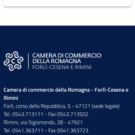
Camera di commercio della Romagna - Forlì-Cesena e
Rimini
Forlì, corso della Repubblica, 5 - 47121 (sede legale)
Tel. 0543.713111 - Fax 0543.713502
Rimini, via Sigismondo, 28 - 47921
Tel. 0541.363711 - Fax 0541.363723