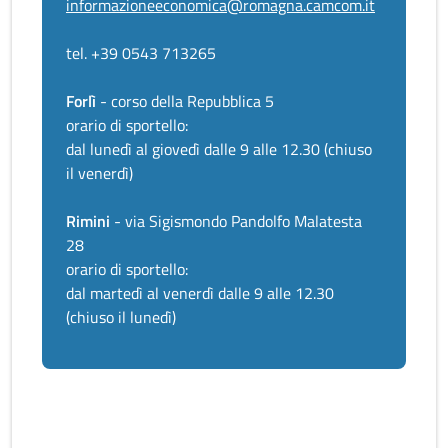
informazioneeconomica@romagna.camcom.it
tel. +39 0543 713265
Forlì
- corso della Repubblica 5
orario di sportello:
dal lunedì al giovedì dalle 9 alle 12.30 (chiuso
il venerdì)
Rimini
- via Sigismondo Pandolfo Malatesta
28
orario di sportello:
dal martedì al venerdì dalle 9 alle 12.30
(chiuso il lunedì)