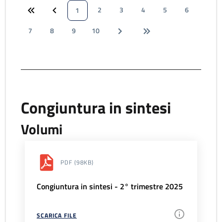
2
3
4
5
6
1
7
8
9
10
Congiuntura in sintesi
Volumi
PDF
(98KB)
Congiuntura in sintesi - 2° trimestre 2025
SCARICA FILE