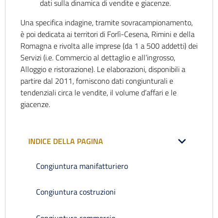
dati sulla dinamica di vendite e giacenze.
Una specifica indagine, tramite sovracampionamento,
è poi dedicata ai territori di Forlì-Cesena, Rimini e della
Romagna e rivolta alle imprese (da 1 a 500 addetti) dei
Servizi (i.e. Commercio al dettaglio e all’ingrosso,
Alloggio e ristorazione). Le elaborazioni, disponibili a
partire dal 2011, forniscono dati congiunturali e
tendenziali circa le vendite, il volume d’affari e le
giacenze.
INDICE DELLA PAGINA
Congiuntura manifatturiero
Congiuntura costruzioni