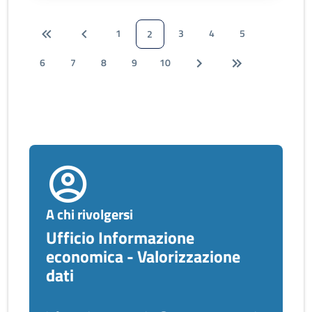
1
3
4
5
2
6
7
8
9
10
A chi rivolgersi
Ufficio Informazione
economica - Valorizzazione
dati