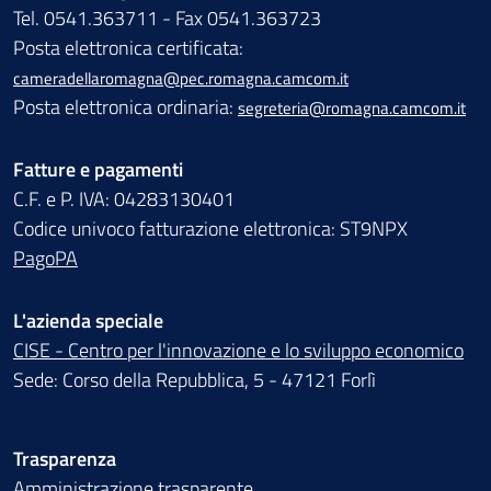
Tel. 0541.363711 - Fax 0541.363723
Posta elettronica certificata:
cameradellaromagna@pec.romagna.camcom.it
Posta elettronica ordinaria:
segreteria@romagna.camcom.it
Fatture e pagamenti
C.F. e P. IVA: 04283130401
Codice univoco fatturazione elettronica: ST9NPX
PagoPA
L'azienda speciale
CISE - Centro per l'innovazione e lo sviluppo economico
Sede: Corso della Repubblica, 5 - 47121 Forlì
Trasparenza
Amministrazione trasparente