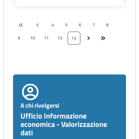
4
5
6
7
8
9
10
11
12
13
A chi rivolgersi
Ufficio Informazione
economica - Valorizzazione
dati