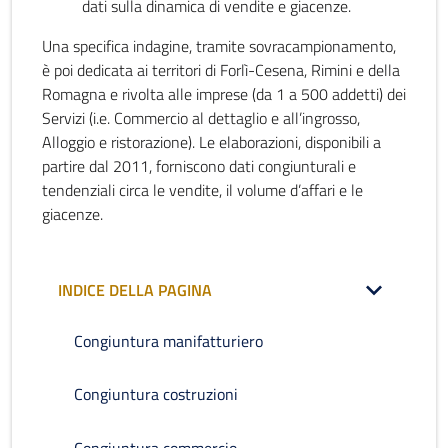
dati sulla dinamica di vendite e giacenze.
Una specifica indagine, tramite sovracampionamento,
è poi dedicata ai territori di Forlì-Cesena, Rimini e della
Romagna e rivolta alle imprese (da 1 a 500 addetti) dei
Servizi (i.e. Commercio al dettaglio e all’ingrosso,
Alloggio e ristorazione). Le elaborazioni, disponibili a
partire dal 2011, forniscono dati congiunturali e
tendenziali circa le vendite, il volume d’affari e le
giacenze.
INDICE DELLA PAGINA
Congiuntura manifatturiero
Congiuntura costruzioni