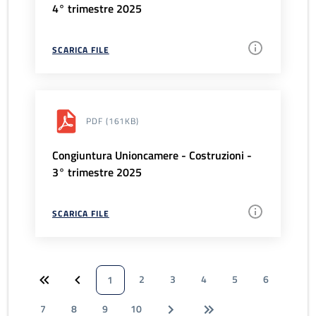
4° trimestre 2025
SCARICA FILE
PDF
(161KB)
Congiuntura Unioncamere - Costruzioni -
3° trimestre 2025
SCARICA FILE
2
3
4
5
6
1
7
8
9
10