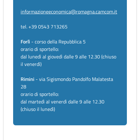
informazioneeconomica@romagna.camcom.it
tel. +39 0543 713265
Forlì
- corso della Repubblica 5
orario di sportello:
dal lunedì al giovedì dalle 9 alle 12.30 (chiuso
il venerdì)
Rimini
- via Sigismondo Pandolfo Malatesta
28
orario di sportello:
dal martedì al venerdì dalle 9 alle 12.30
(chiuso il lunedì)