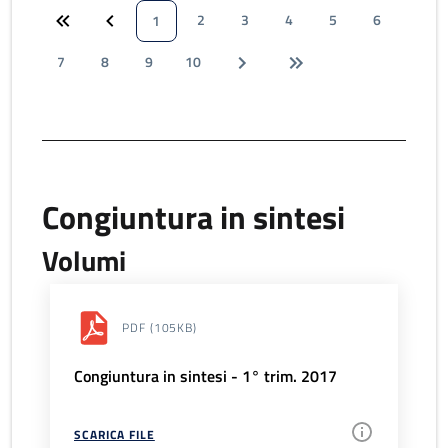
2
3
4
5
6
1
7
8
9
10
Congiuntura in sintesi
Volumi
PDF
(105KB)
Congiuntura in sintesi - 1° trim. 2017
SCARICA FILE