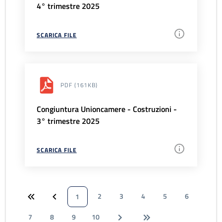
4° trimestre 2025
SCARICA FILE
PDF
(161KB)
Congiuntura Unioncamere - Costruzioni -
3° trimestre 2025
SCARICA FILE
2
3
4
5
6
1
7
8
9
10