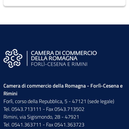
Camera di commercio della Romagna - Forlì-Cesena e
Rimini
Forlì, corso della Repubblica, 5 - 47121 (sede legale)
Tel. 0543.713111 - Fax 0543.713502
Rimini, via Sigismondo, 28 - 47921
Tel. 0541.363711 - Fax 0541.363723