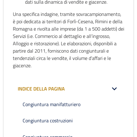
dati sulla dinamica di vendite e giacenze.
Una specifica indagine, tramite sovracampionamento,
è poi dedicata ai territori di Forlì-Cesena, Rimini e della
Romagna e rivolta alle imprese (da 1 a 500 addetti) dei
Servizi (i.e. Commercio al dettaglio e all’ingrosso,
Alloggio e ristorazione). Le elaborazioni, disponibili a
partire dal 2011, forniscono dati congiunturali e
tendenziali circa le vendite, il volume d’affari e le
giacenze.
INDICE DELLA PAGINA
Congiuntura manifatturiero
Congiuntura costruzioni