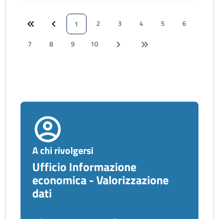
2
3
4
5
6
1
7
8
9
10
A chi rivolgersi
Ufficio Informazione
economica - Valorizzazione
dati