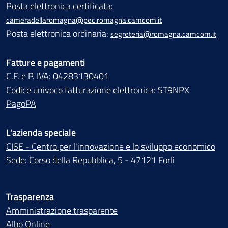
Posta elettronica certificata:
cameradellaromagna@pec.romagna.camcom.it
Posta elettronica ordinaria:
segreteria@romagna.camcom.it
Fatture e pagamenti
C.F. e P. IVA: 04283130401
Codice univoco fatturazione elettronica: ST9NPX
PagoPA
L'azienda speciale
CISE - Centro per l'innovazione e lo sviluppo economico
Sede: Corso della Repubblica, 5 - 47121 Forlì
Trasparenza
Amministrazione trasparente
Albo Online