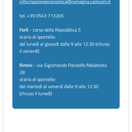
informazioneeconomica@romagna.camcom.it
tel. +39 0543 713265
Forlì
- corso della Repubblica 5
orario di sportello:
dal lunedì al giovedì dalle 9 alle 12.30 (chiuso
il venerdì)
Rimini
- via Sigismondo Pandolfo Malatesta
28
orario di sportello:
dal martedì al venerdì dalle 9 alle 12.30
(chiuso il lunedì)