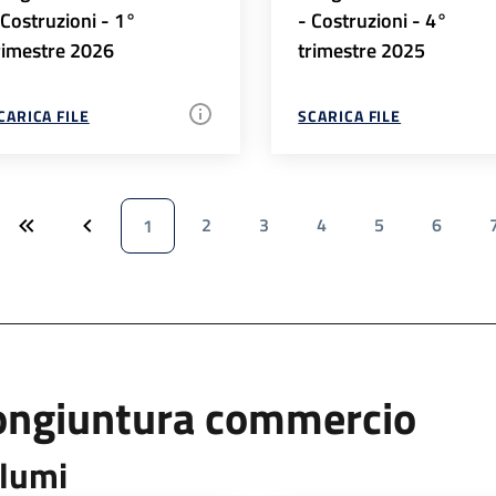
 Costruzioni - 1°
- Costruzioni - 4°
rimestre 2026
trimestre 2025
CARICA FILE
SCARICA FILE
2
3
4
5
6
1
ongiuntura commercio
lumi