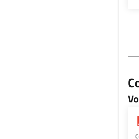
Co
Vo
C