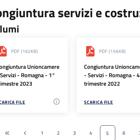
ngiuntura servizi e costr
lumi
PDF
(162KB)
PDF
(156KB)
ongiuntura Unioncamere
Congiuntura Unioncam
 Servizi - Romagna - 1°
- Servizi - Romagna - 
rimestre 2023
trimestre 2022
CARICA FILE
SCARICA FILE
1
2
3
4
6
5