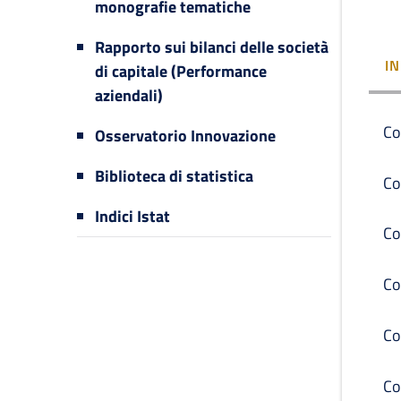
monografie tematiche
Rapporto sui bilanci delle società
I
di capitale (Performance
aziendali)
Co
Osservatorio Innovazione
Biblioteca di statistica
Co
Indici Istat
Co
Co
Co
Co