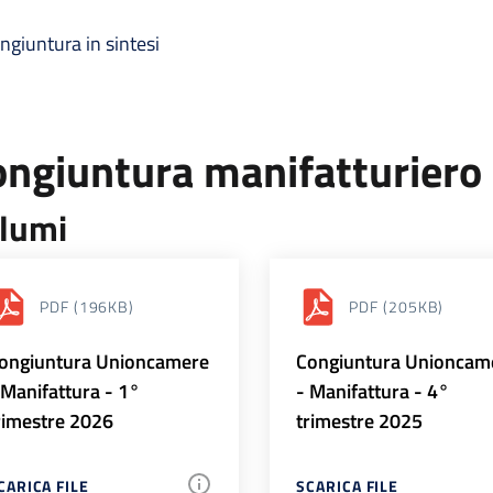
ngiuntura in sintesi
ongiuntura manifatturiero
lumi
PDF
(196KB)
PDF
(205KB)
ongiuntura Unioncamere
Congiuntura Unioncam
 Manifattura - 1°
- Manifattura - 4°
rimestre 2026
trimestre 2025
CARICA FILE
SCARICA FILE