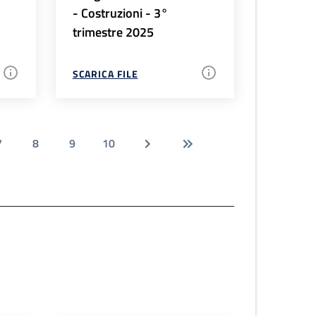
- Costruzioni - 3°
trimestre 2025
SCARICA FILE
7
8
9
10