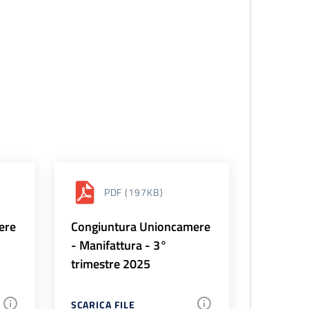
PDF
(197KB)
ere
Congiuntura Unioncamere
- Manifattura - 3°
trimestre 2025
SCARICA FILE