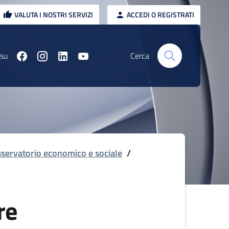
VALUTA I NOSTRI SERVIZI
ACCEDI O REGISTRATI
 su
Cerca
servatorio economico e sociale
/
re