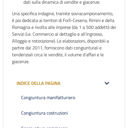
dati sulla dinamica di vendite e giacenze.
Una specifica indagine, tramite sovracampionamento,
è poi dedicata ai territori di Forlì-Cesena, Rimini e della
Romagna e rivolta alle imprese (da 1 a 500 addetti) dei
Servizi (i.e. Commercio al dettaglio e all’ingrosso,
Alloggio e ristorazione). Le elaborazioni, disponibili a
partire dal 2011, forniscono dati congiunturali e
tendenziali circa le vendite, il volume d’affari e le
giacenze.
INDICE DELLA PAGINA
Congiuntura manifatturiero
Congiuntura costruzioni