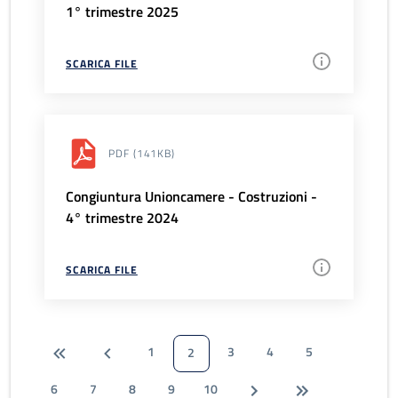
1° trimestre 2025
SCARICA FILE
PDF
(141KB)
Congiuntura Unioncamere - Costruzioni -
4° trimestre 2024
SCARICA FILE
1
3
4
5
2
6
7
8
9
10