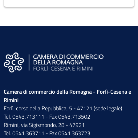
Camera di commercio della Romagna - Forlì-Cesena e
Rimini
Forlì, corso della Repubblica, 5 - 47121 (sede legale)
Tel. 0543.713111 - Fax 0543.713502
Rimini, via Sigismondo, 28 - 47921
Tel. 0541.363711 - Fax 0541.363723