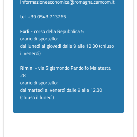
informazioneeconomica@romagna.camcom.it
tel. +39 0543 713265
Forlì
- corso della Repubblica 5
orario di sportello:
dal lunedì al giovedì dalle 9 alle 12.30 (chiuso
il venerdì)
Rimini
- via Sigismondo Pandolfo Malatesta
28
orario di sportello:
dal martedì al venerdì dalle 9 alle 12.30
(chiuso il lunedì)