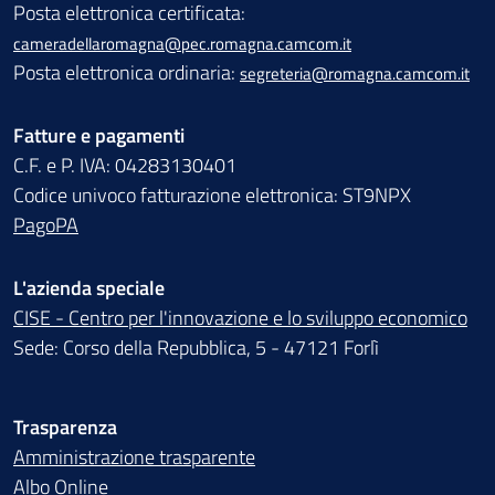
Posta elettronica certificata:
cameradellaromagna@pec.romagna.camcom.it
Posta elettronica ordinaria:
segreteria@romagna.camcom.it
Fatture e pagamenti
C.F. e P. IVA: 04283130401
Codice univoco fatturazione elettronica: ST9NPX
PagoPA
L'azienda speciale
CISE - Centro per l'innovazione e lo sviluppo economico
Sede: Corso della Repubblica, 5 - 47121 Forlì
Trasparenza
Amministrazione trasparente
Albo Online