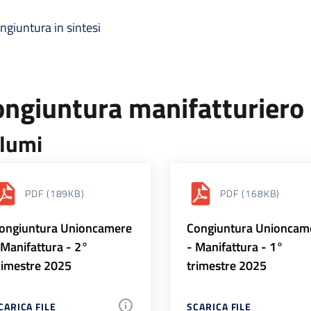
ngiuntura in sintesi
ongiuntura manifatturiero
lumi
PDF
(189KB)
PDF
(168KB)
ongiuntura Unioncamere
Congiuntura Unioncam
 Manifattura - 2°
- Manifattura - 1°
rimestre 2025
trimestre 2025
CARICA FILE
SCARICA FILE