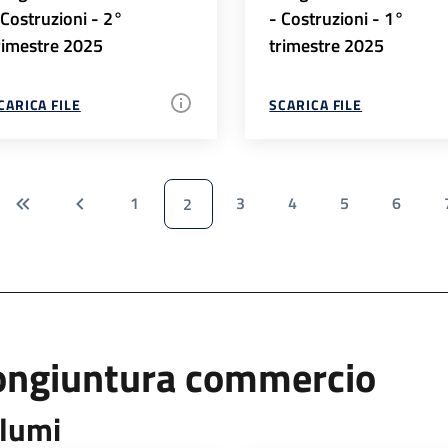
 Costruzioni - 2°
- Costruzioni - 1°
rimestre 2025
trimestre 2025
CARICA FILE
SCARICA FILE
1
3
4
5
6
2
ongiuntura commercio
lumi