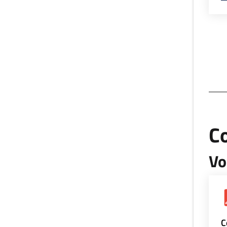
Co
Vo
C