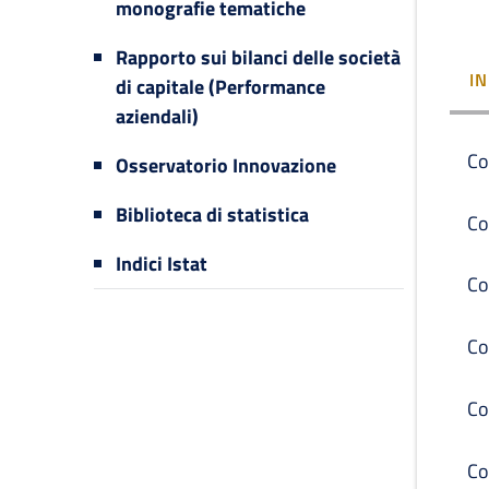
monografie tematiche
Rapporto sui bilanci delle società
I
di capitale (Performance
aziendali)
Co
Osservatorio Innovazione
Biblioteca di statistica
Co
Indici Istat
Co
Co
Co
Co