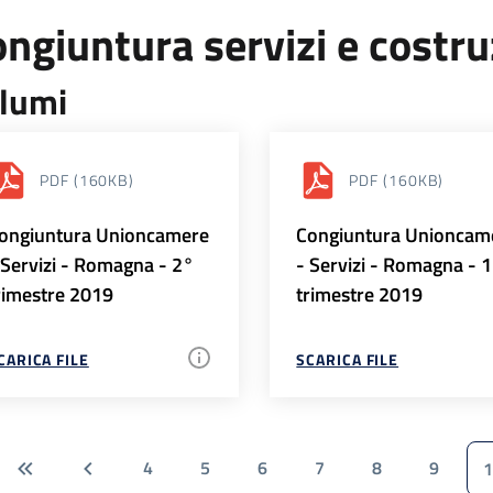
ngiuntura servizi e costr
lumi
PDF
(160KB)
PDF
(160KB)
ongiuntura Unioncamere
Congiuntura Unioncam
 Servizi - Romagna - 2°
- Servizi - Romagna - 
rimestre 2019
trimestre 2019
CARICA FILE
SCARICA FILE
4
5
6
7
8
9
1