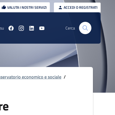
VALUTA I NOSTRI SERVIZI
ACCEDI O REGISTRATI
 su
Cerca
servatorio economico e sociale
/
re