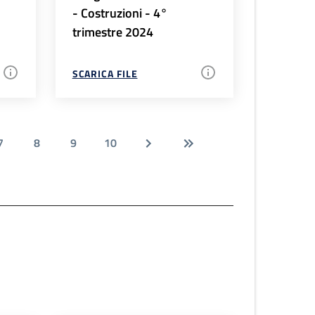
- Costruzioni - 4°
trimestre 2024
SCARICA FILE
7
8
9
10