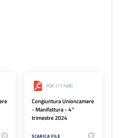
PDF
(177KB)
ere
Congiuntura Unioncamere
- Manifattura - 4°
trimestre 2024
SCARICA FILE