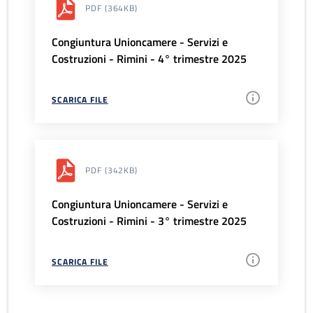
PDF
(364KB)
Congiuntura Unioncamere - Servizi e
Costruzioni - Rimini - 4° trimestre 2025
SCARICA FILE
PDF
(342KB)
Congiuntura Unioncamere - Servizi e
Costruzioni - Rimini - 3° trimestre 2025
SCARICA FILE