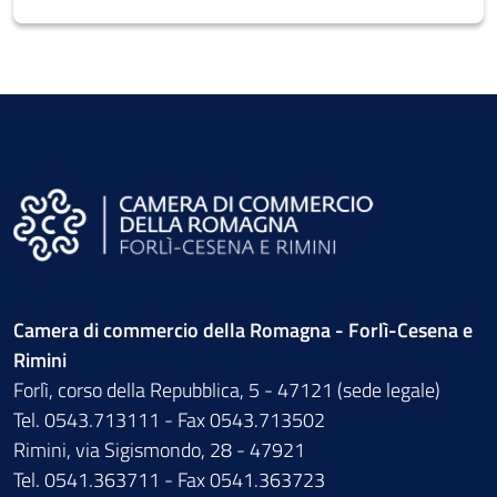
Camera di commercio della Romagna - Forlì-Cesena e
Rimini
Forlì, corso della Repubblica, 5 - 47121 (sede legale)
Tel. 0543.713111 - Fax 0543.713502
Rimini, via Sigismondo, 28 - 47921
Tel. 0541.363711 - Fax 0541.363723