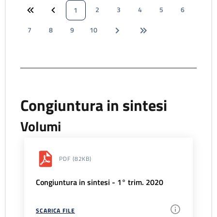
2
3
4
5
6
1
7
8
9
10
Congiuntura in sintesi
Volumi
PDF
(82KB)
Congiuntura in sintesi - 1° trim. 2020
SCARICA FILE