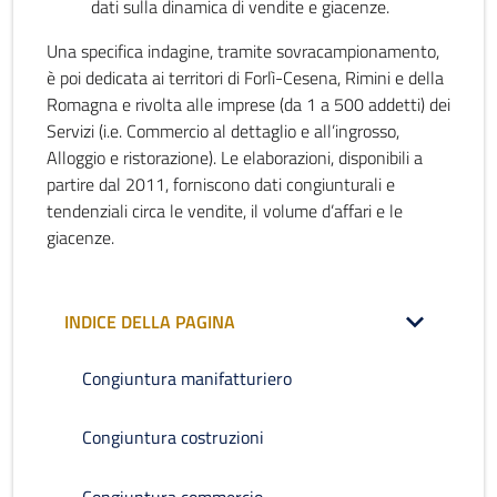
dati sulla dinamica di vendite e giacenze.
Una specifica indagine, tramite sovracampionamento,
è poi dedicata ai territori di Forlì-Cesena, Rimini e della
Romagna e rivolta alle imprese (da 1 a 500 addetti) dei
Servizi (i.e. Commercio al dettaglio e all’ingrosso,
Alloggio e ristorazione). Le elaborazioni, disponibili a
partire dal 2011, forniscono dati congiunturali e
tendenziali circa le vendite, il volume d’affari e le
giacenze.
INDICE DELLA PAGINA
Congiuntura manifatturiero
Congiuntura costruzioni