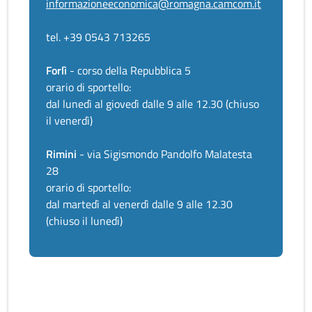
informazioneeconomica@romagna.camcom.it
tel. +39 0543 713265
Forlì
- corso della Repubblica 5
orario di sportello:
dal lunedì al giovedì dalle 9 alle 12.30 (chiuso
il venerdì)
Rimini
- via Sigismondo Pandolfo Malatesta
28
orario di sportello:
dal martedì al venerdì dalle 9 alle 12.30
(chiuso il lunedì)