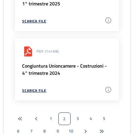
1° trimestre 2025
SCARICA FILE
PDF
(141KB)
Congiuntura Unioncamere - Costruzioni -
4° trimestre 2024
SCARICA FILE
1
3
4
5
2
6
7
8
9
10