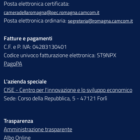
Posta elettronica certificata:
cameradellaromagna@pec.romagna.camcom.it
Posta elettronica ordinaria:
segreteria@romagna.camcom.it
Fatture e pagamenti
C.F. e P. IVA: 04283130401
Codice univoco fatturazione elettronica: ST9NPX
PagoPA
L'azienda speciale
CISE - Centro per l'innovazione e lo sviluppo economico
Sede: Corso della Repubblica, 5 - 47121 Forlì
Trasparenza
Amministrazione trasparente
Albo Online