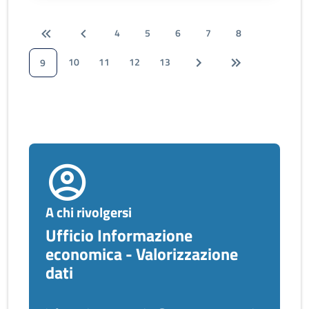
4
5
6
7
8
10
11
12
13
9
A chi rivolgersi
Ufficio Informazione
economica - Valorizzazione
dati