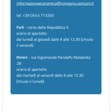
informazioneeconomica@romagna.camcom.it
tel. +39 0543 713265
Forlì
- corso della Repubblica 5
orario di sportello:
dal lunedì al giovedì dalle 9 alle 12.30 (chiuso
il venerdì)
Rimini
- via Sigismondo Pandolfo Malatesta
28
orario di sportello:
dal martedì al venerdì dalle 9 alle 12.30
(chiuso il lunedì)