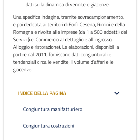
dati sulla dinamica di vendite e giacenze.
Una specifica indagine, tramite sovracampionamento,
è poi dedicata ai territori di Forlì-Cesena, Rimini e della
Romagna e rivolta alle imprese (da 1 a 500 addetti) dei
Servizi (i.e. Commercio al dettaglio e all’ingrosso,
Alloggio e ristorazione). Le elaborazioni, disponibili a
partire dal 2011, forniscono dati congiunturali e
tendenziali circa le vendite, il volume d’affari e le
giacenze.
INDICE DELLA PAGINA
Congiuntura manifatturiero
Congiuntura costruzioni