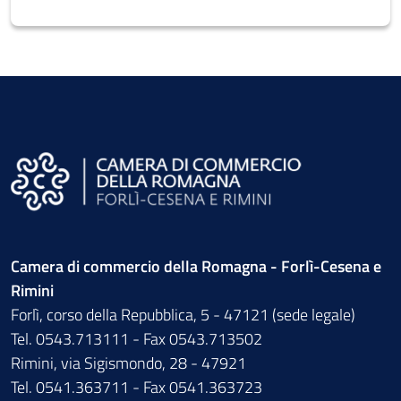
Camera di commercio della Romagna - Forlì-Cesena e
Rimini
Forlì, corso della Repubblica, 5 - 47121 (sede legale)
Tel. 0543.713111 - Fax 0543.713502
Rimini, via Sigismondo, 28 - 47921
Tel. 0541.363711 - Fax 0541.363723