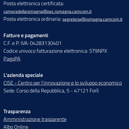
Posta elettronica certificata:
cameradellaromagna@pec.romagna.camcom.it
Posta elettronica ordinaria:
segreteria@romagna.camcom.it
Fatture e pagamenti
C.F. e P. IVA: 04283130401
Codice univoco fatturazione elettronica: ST9NPX
PagoPA
L'azienda speciale
CISE - Centro per l'innovazione e lo sviluppo economico
Sede: Corso della Repubblica, 5 - 47121 Forlì
Trasparenza
Amministrazione trasparente
Albo Online