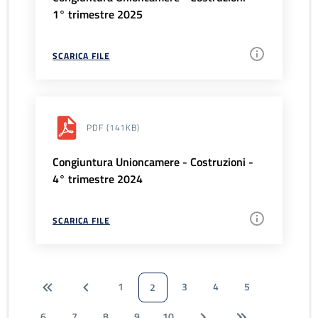
1° trimestre 2025
SCARICA FILE
PDF
(141KB)
Congiuntura Unioncamere - Costruzioni -
4° trimestre 2024
SCARICA FILE
1
3
4
5
2
6
7
8
9
10