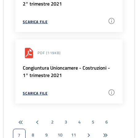
2° trimestre 2021
SCARICA FILE
PDF
(119KB)
Congiuntura Unioncamere - Costruzioni -
1° trimestre 2021
SCARICA FILE
2
3
4
5
6
8
9
10
11
7