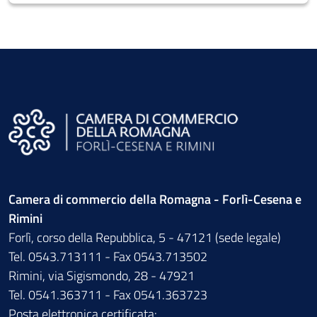
Camera di commercio della Romagna - Forlì-Cesena e
Rimini
Forlì, corso della Repubblica, 5 - 47121 (sede legale)
Tel. 0543.713111 - Fax 0543.713502
Rimini, via Sigismondo, 28 - 47921
Tel. 0541.363711 - Fax 0541.363723
Posta elettronica certificata: