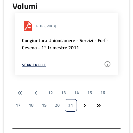
Volumi
PDF
(69KB)
Congiuntura Unioncamere - Servizi - Forlì-
Cesena - 1° trimestre 2011
SCARICA FILE
12
13
14
15
16
17
18
19
20
21