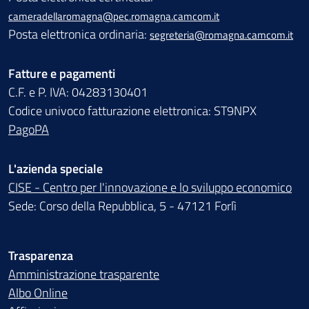
cameradellaromagna@pec.romagna.camcom.it
Posta elettronica ordinaria:
segreteria@romagna.camcom.it
Fatture e pagamenti
C.F. e P. IVA: 04283130401
Codice univoco fatturazione elettronica: ST9NPX
PagoPA
L'azienda speciale
CISE - Centro per l'innovazione e lo sviluppo economico
Sede: Corso della Repubblica, 5 - 47121 Forlì
Trasparenza
Amministrazione trasparente
Albo Online