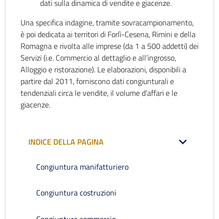
dati sulla dinamica di vendite e giacenze.
Una specifica indagine, tramite sovracampionamento,
è poi dedicata ai territori di Forlì-Cesena, Rimini e della
Romagna e rivolta alle imprese (da 1 a 500 addetti) dei
Servizi (i.e. Commercio al dettaglio e all’ingrosso,
Alloggio e ristorazione). Le elaborazioni, disponibili a
partire dal 2011, forniscono dati congiunturali e
tendenziali circa le vendite, il volume d’affari e le
giacenze.
INDICE DELLA PAGINA
Congiuntura manifatturiero
Congiuntura costruzioni