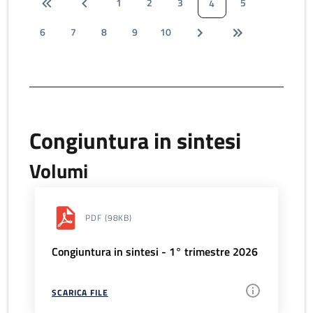
1
2
3
5
4
6
7
8
9
10
Congiuntura in sintesi
Volumi
PDF
(98KB)
Congiuntura in sintesi - 1° trimestre 2026
SCARICA FILE