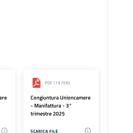
PDF
(197KB)
ere
Congiuntura Unioncamere
- Manifattura - 3°
trimestre 2025
SCARICA FILE