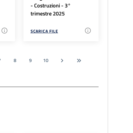
- Costruzioni - 3°
trimestre 2025
SCARICA FILE
7
8
9
10