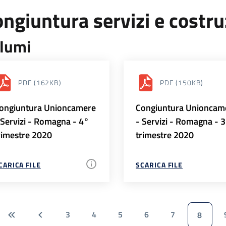
ngiuntura servizi e costr
lumi
PDF
(162KB)
PDF
(150KB)
ongiuntura Unioncamere
Congiuntura Unioncam
 Servizi - Romagna - 4°
- Servizi - Romagna - 
rimestre 2020
trimestre 2020
CARICA FILE
SCARICA FILE
3
4
5
6
7
8