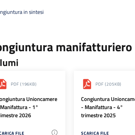
ngiuntura in sintesi
ongiuntura manifatturiero
lumi
PDF
(196KB)
PDF
(205KB)
ongiuntura Unioncamere
Congiuntura Unioncam
 Manifattura - 1°
- Manifattura - 4°
rimestre 2026
trimestre 2025
CARICA FILE
SCARICA FILE