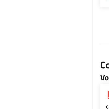
Co
Vo
C