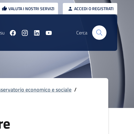
VALUTA I NOSTRI SERVIZI
ACCEDI O REGISTRATI
 su
Cerca
servatorio economico e sociale
/
re