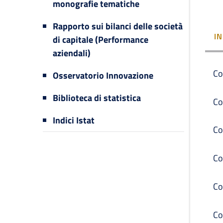
monografie tematiche
Rapporto sui bilanci delle società
I
di capitale (Performance
aziendali)
Co
Osservatorio Innovazione
Biblioteca di statistica
Co
Indici Istat
Co
Co
Co
Co