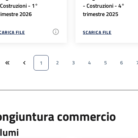
 Costruzioni - 1°
- Costruzioni - 4°
rimestre 2026
trimestre 2025
CARICA FILE
SCARICA FILE
2
3
4
5
6
1
ongiuntura commercio
lumi