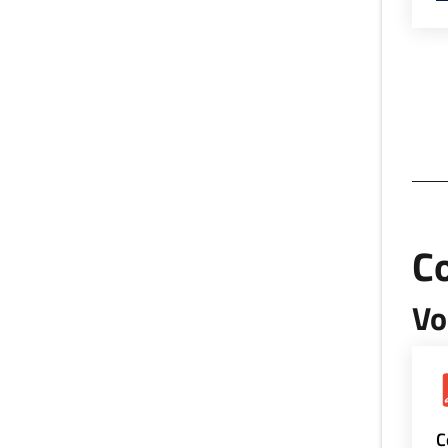
Co
Vo
C