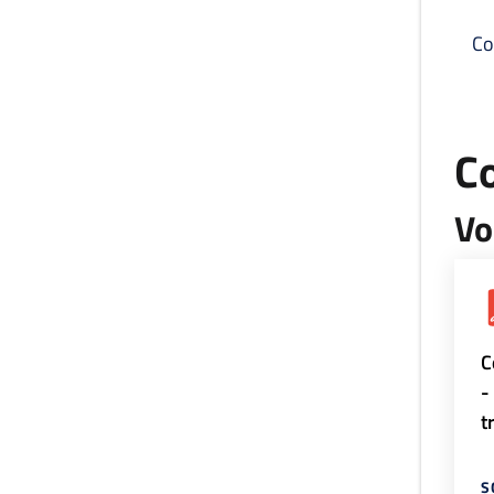
Co
C
Vo
C
-
t
S