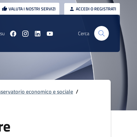
VALUTA I NOSTRI SERVIZI
ACCEDI O REGISTRATI
 su
Cerca
servatorio economico e sociale
/
re