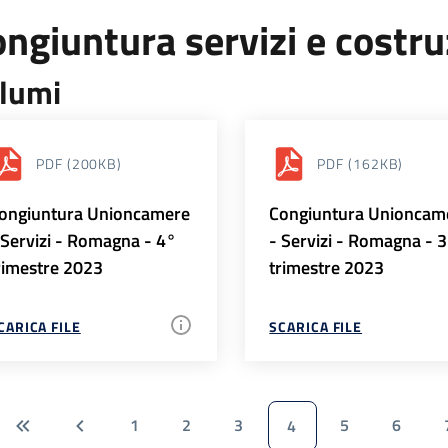
ngiuntura servizi e costr
lumi
PDF
(200KB)
PDF
(162KB)
ongiuntura Unioncamere
Congiuntura Unioncam
 Servizi - Romagna - 4°
- Servizi - Romagna - 
rimestre 2023
trimestre 2023
CARICA FILE
SCARICA FILE
1
2
3
5
6
4