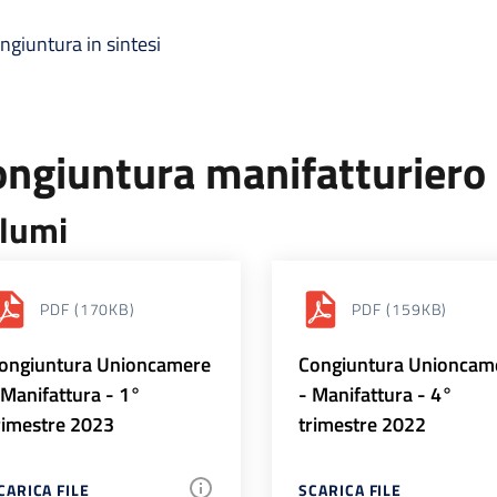
ngiuntura in sintesi
ongiuntura manifatturiero
lumi
PDF
(170KB)
PDF
(159KB)
ongiuntura Unioncamere
Congiuntura Unioncam
 Manifattura - 1°
- Manifattura - 4°
rimestre 2023
trimestre 2022
CARICA FILE
SCARICA FILE