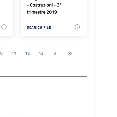
- Costruzioni - 3°
trimestre 2019
SCARICA FILE
10
11
12
13