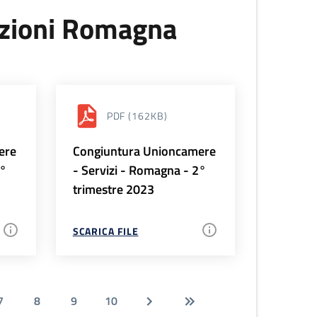
uzioni Romagna
PDF
(162KB)
ere
Congiuntura Unioncamere
3°
- Servizi - Romagna - 2°
trimestre 2023
SCARICA FILE
7
8
9
10