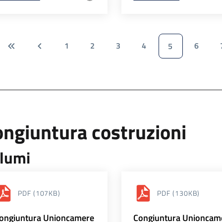
1
2
3
4
6
5
ngiuntura costruzioni
lumi
PDF
(107KB)
PDF
(130KB)
ongiuntura Unioncamere
Congiuntura Unioncam