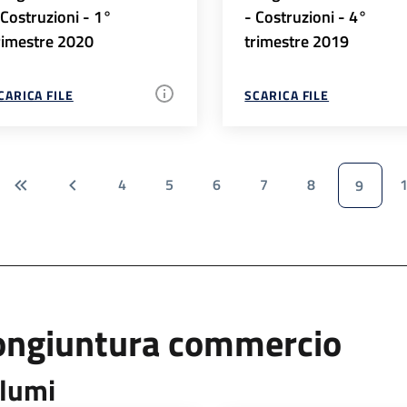
 Costruzioni - 1°
- Costruzioni - 4°
rimestre 2020
trimestre 2019
CARICA FILE
SCARICA FILE
4
5
6
7
8
9
ongiuntura commercio
lumi