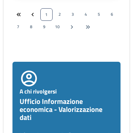
2
3
4
5
6
1
7
8
9
10
A chi rivolgersi
Ufficio Informazione
economica - Valorizzazione
dati