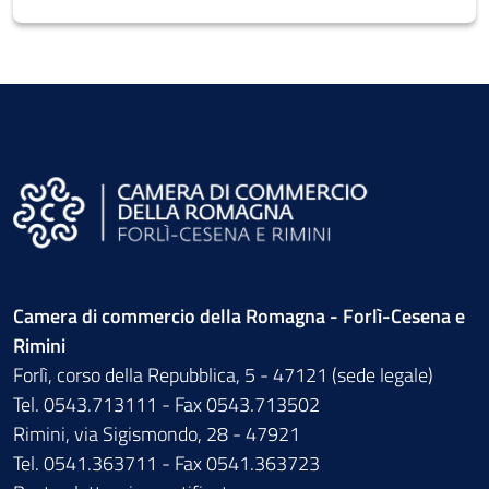
Camera di commercio della Romagna - Forlì-Cesena e
Rimini
Forlì, corso della Repubblica, 5 - 47121 (sede legale)
Tel. 0543.713111 - Fax 0543.713502
Rimini, via Sigismondo, 28 - 47921
Tel. 0541.363711 - Fax 0541.363723