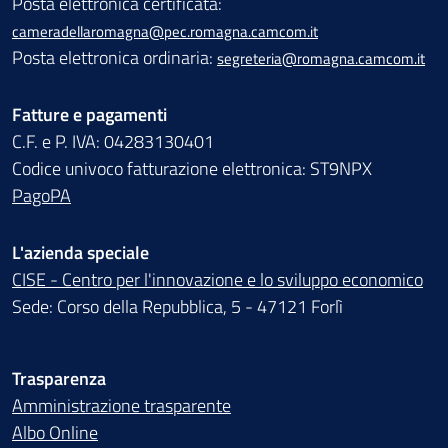
Posta elettronica certificata:
cameradellaromagna@pec.romagna.camcom.it
Posta elettronica ordinaria:
segreteria@romagna.camcom.it
Fatture e pagamenti
C.F. e P. IVA: 04283130401
Codice univoco fatturazione elettronica: ST9NPX
PagoPA
L'azienda speciale
CISE - Centro per l'innovazione e lo sviluppo economico
Sede: Corso della Repubblica, 5 - 47121 Forlì
Trasparenza
Amministrazione trasparente
Albo Online