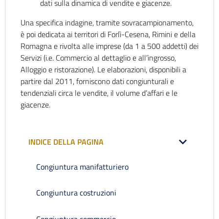
dati sulla dinamica di vendite e giacenze.
Una specifica indagine, tramite sovracampionamento,
è poi dedicata ai territori di Forlì-Cesena, Rimini e della
Romagna e rivolta alle imprese (da 1 a 500 addetti) dei
Servizi (i.e. Commercio al dettaglio e all’ingrosso,
Alloggio e ristorazione). Le elaborazioni, disponibili a
partire dal 2011, forniscono dati congiunturali e
tendenziali circa le vendite, il volume d’affari e le
giacenze.
INDICE DELLA PAGINA
Congiuntura manifatturiero
Congiuntura costruzioni