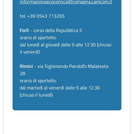
informazioneeconomica@romagna.camcom.it
tel. +39 0543 713265
Forlì
- corso della Repubblica 5
orario di sportello:
dal lunedì al giovedì dalle 9 alle 12.30 (chiuso
il venerdì)
Rimini
- via Sigismondo Pandolfo Malatesta
28
orario di sportello:
dal martedì al venerdì dalle 9 alle 12.30
(chiuso il lunedì)