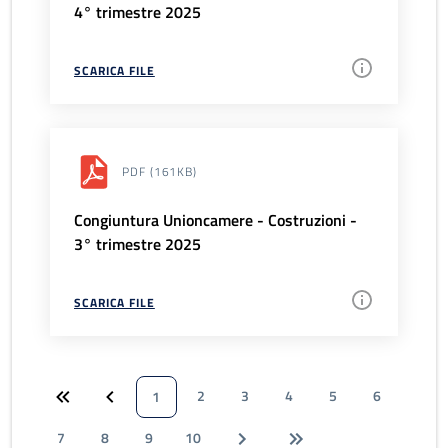
4° trimestre 2025
SCARICA FILE
PDF
(161KB)
Congiuntura Unioncamere - Costruzioni -
3° trimestre 2025
SCARICA FILE
2
3
4
5
6
1
7
8
9
10