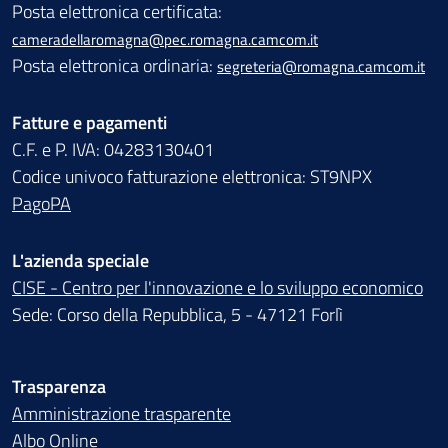
Posta elettronica certificata:
cameradellaromagna@pec.romagna.camcom.it
Posta elettronica ordinaria:
segreteria@romagna.camcom.it
Fatture e pagamenti
C.F. e P. IVA: 04283130401
Codice univoco fatturazione elettronica: ST9NPX
PagoPA
L'azienda speciale
CISE - Centro per l'innovazione e lo sviluppo economico
Sede: Corso della Repubblica, 5 - 47121 Forlì
Trasparenza
Amministrazione trasparente
Albo Online