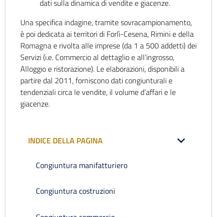
dati sulla dinamica di vendite e giacenze.
Una specifica indagine, tramite sovracampionamento,
è poi dedicata ai territori di Forlì-Cesena, Rimini e della
Romagna e rivolta alle imprese (da 1 a 500 addetti) dei
Servizi (i.e. Commercio al dettaglio e all’ingrosso,
Alloggio e ristorazione). Le elaborazioni, disponibili a
partire dal 2011, forniscono dati congiunturali e
tendenziali circa le vendite, il volume d’affari e le
giacenze.
INDICE DELLA PAGINA
Congiuntura manifatturiero
Congiuntura costruzioni