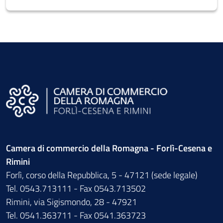
Camera di commercio della Romagna - Forlì-Cesena e
Rimini
Forlì, corso della Repubblica, 5 - 47121 (sede legale)
Tel. 0543.713111 - Fax 0543.713502
Rimini, via Sigismondo, 28 - 47921
Tel. 0541.363711 - Fax 0541.363723