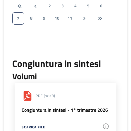
2
3
4
5
6
8
9
10
11
7
Congiuntura in sintesi
Volumi
PDF
(98KB)
Congiuntura in sintesi - 1° trimestre 2026
SCARICA FILE