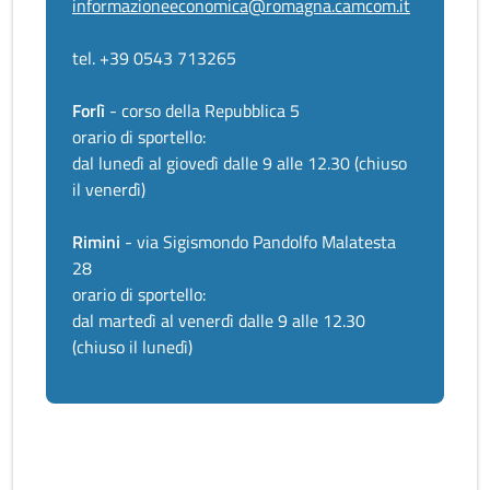
informazioneeconomica@romagna.camcom.it
tel. +39 0543 713265
Forlì
- corso della Repubblica 5
orario di sportello:
dal lunedì al giovedì dalle 9 alle 12.30 (chiuso
il venerdì)
Rimini
- via Sigismondo Pandolfo Malatesta
28
orario di sportello:
dal martedì al venerdì dalle 9 alle 12.30
(chiuso il lunedì)