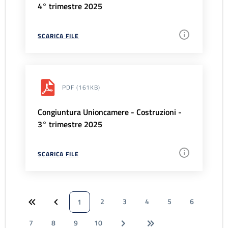
4° trimestre 2025
SCARICA FILE
PDF
(161KB)
Congiuntura Unioncamere - Costruzioni -
3° trimestre 2025
SCARICA FILE
2
3
4
5
6
1
7
8
9
10