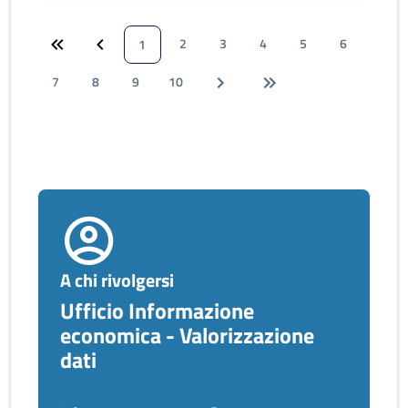
2
3
4
5
6
1
7
8
9
10
A chi rivolgersi
Ufficio Informazione
economica - Valorizzazione
dati