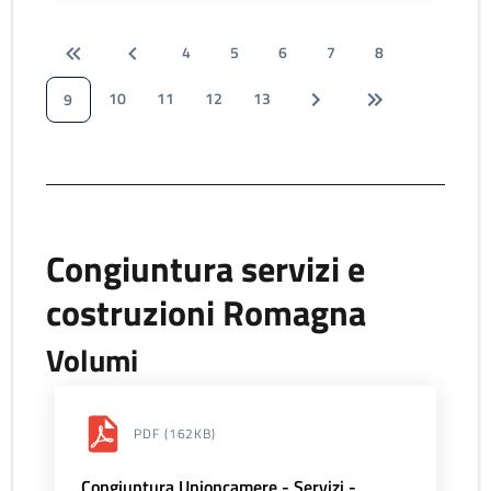
4
5
6
7
8
10
11
12
13
9
Congiuntura servizi e
costruzioni Romagna
Volumi
PDF
(162KB)
Congiuntura Unioncamere - Servizi -