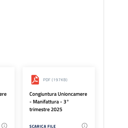
PDF
(197KB)
ere
Congiuntura Unioncamere
- Manifattura - 3°
trimestre 2025
SCARICA FILE