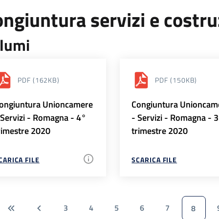
ngiuntura servizi e costr
lumi
PDF
(162KB)
PDF
(150KB)
ongiuntura Unioncamere
Congiuntura Unioncam
 Servizi - Romagna - 4°
- Servizi - Romagna - 
rimestre 2020
trimestre 2020
CARICA FILE
SCARICA FILE
3
4
5
6
7
8