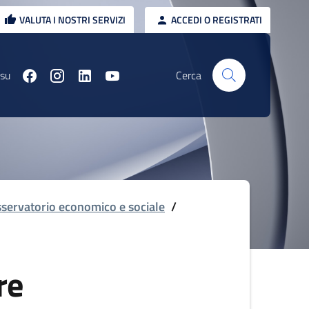
VALUTA I NOSTRI SERVIZI
ACCEDI O REGISTRATI
 su
Cerca
servatorio economico e sociale
/
re