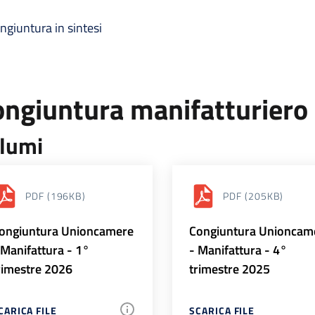
ngiuntura in sintesi
ongiuntura manifatturiero
lumi
PDF
(196KB)
PDF
(205KB)
ongiuntura Unioncamere
Congiuntura Unioncam
 Manifattura - 1°
- Manifattura - 4°
rimestre 2026
trimestre 2025
CARICA FILE
SCARICA FILE