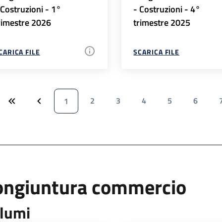
 Costruzioni - 1°
- Costruzioni - 4°
rimestre 2026
trimestre 2025
CARICA FILE
SCARICA FILE
2
3
4
5
6
1
ongiuntura commercio
lumi