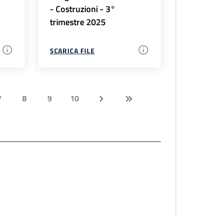
- Costruzioni - 3°
trimestre 2025
SCARICA FILE
7
8
9
10