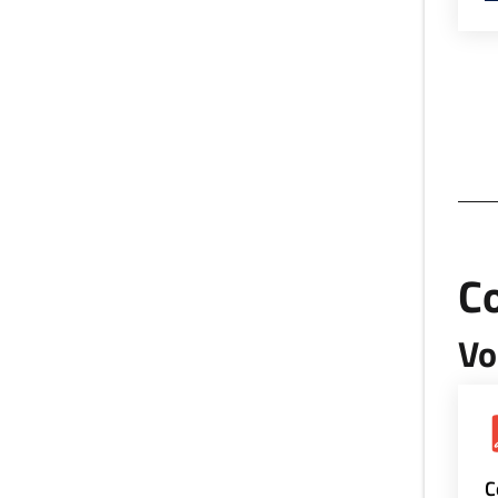
Co
Vo
C