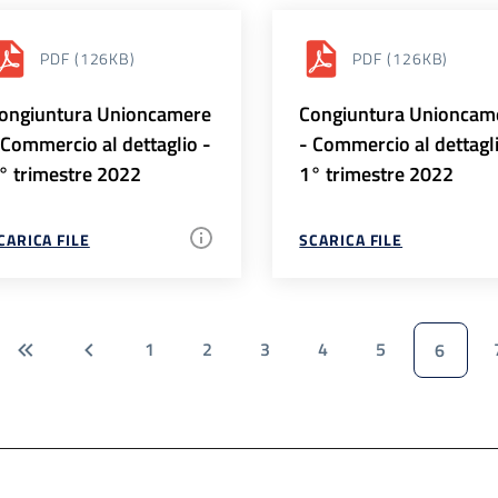
PDF
(126KB)
PDF
(126KB)
ongiuntura Unioncamere
Congiuntura Unioncam
 Commercio al dettaglio -
- Commercio al dettagl
° trimestre 2022
1° trimestre 2022
CARICA FILE
SCARICA FILE
1
2
3
4
5
6