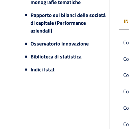
monografie tematiche
Rapporto sui bilanci delle società
I
di capitale (Performance
aziendali)
Co
Osservatorio Innovazione
Biblioteca di statistica
Co
Indici Istat
Co
Co
Co
Co