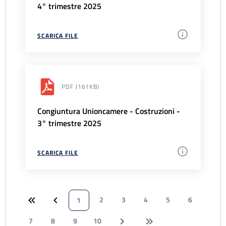
4° trimestre 2025
SCARICA FILE
PDF
(161KB)
Congiuntura Unioncamere - Costruzioni -
3° trimestre 2025
SCARICA FILE
2
3
4
5
6
1
7
8
9
10