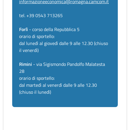
informazioneeconomica@romagna.camcom.it
tel. +39 0543 713265
Forlì
- corso della Repubblica 5
orario di sportello:
dal lunedì al giovedì dalle 9 alle 12.30 (chiuso
il venerdì)
Rimini
- via Sigismondo Pandolfo Malatesta
28
orario di sportello:
dal martedì al venerdì dalle 9 alle 12.30
(chiuso il lunedì)