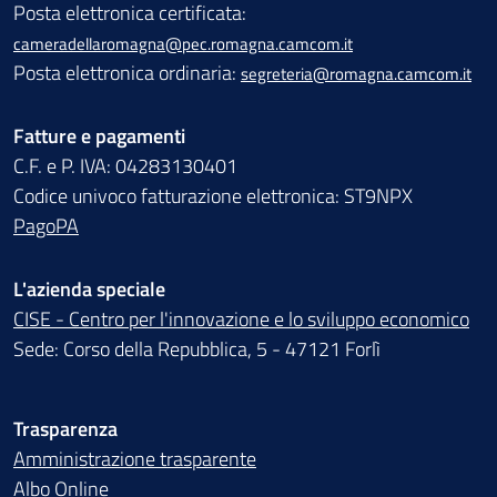
Posta elettronica certificata:
cameradellaromagna@pec.romagna.camcom.it
Posta elettronica ordinaria:
segreteria@romagna.camcom.it
Fatture e pagamenti
C.F. e P. IVA: 04283130401
Codice univoco fatturazione elettronica: ST9NPX
PagoPA
L'azienda speciale
CISE - Centro per l'innovazione e lo sviluppo economico
Sede: Corso della Repubblica, 5 - 47121 Forlì
Trasparenza
Amministrazione trasparente
Albo Online