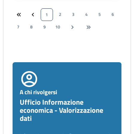
2
3
4
5
6
1
7
8
9
10
A chi rivolgersi
Ufficio Informazione
economica - Valorizzazione
dati