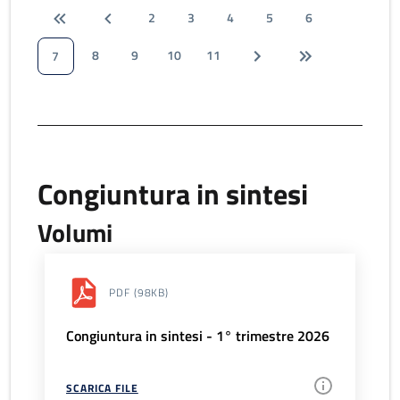
2
3
4
5
6
8
9
10
11
7
Congiuntura in sintesi
Volumi
PDF
(98KB)
Congiuntura in sintesi - 1° trimestre 2026
SCARICA FILE