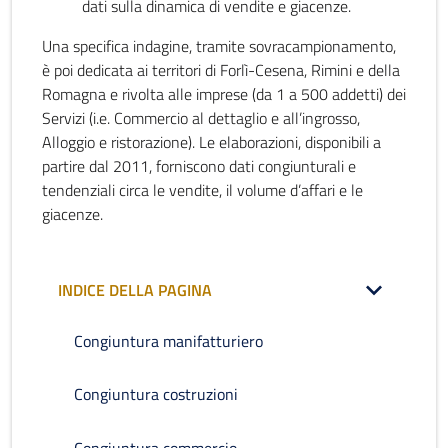
dati sulla dinamica di vendite e giacenze.
Una specifica indagine, tramite sovracampionamento,
è poi dedicata ai territori di Forlì-Cesena, Rimini e della
Romagna e rivolta alle imprese (da 1 a 500 addetti) dei
Servizi (i.e. Commercio al dettaglio e all’ingrosso,
Alloggio e ristorazione). Le elaborazioni, disponibili a
partire dal 2011, forniscono dati congiunturali e
tendenziali circa le vendite, il volume d’affari e le
giacenze.
INDICE DELLA PAGINA
Congiuntura manifatturiero
Congiuntura costruzioni