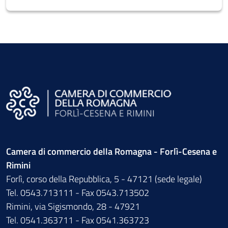
Camera di commercio della Romagna - Forlì-Cesena e
Rimini
Forlì, corso della Repubblica, 5 - 47121 (sede legale)
Tel. 0543.713111 - Fax 0543.713502
Rimini, via Sigismondo, 28 - 47921
Tel. 0541.363711 - Fax 0541.363723