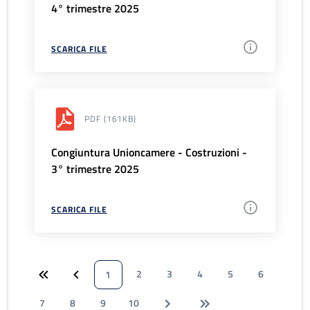
4° trimestre 2025
SCARICA FILE
PDF
(161KB)
Congiuntura Unioncamere - Costruzioni -
3° trimestre 2025
SCARICA FILE
2
3
4
5
6
1
7
8
9
10