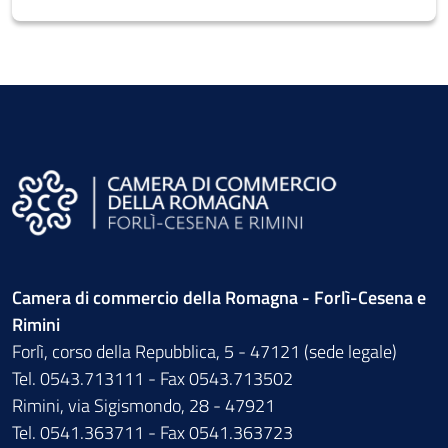
Camera di commercio della Romagna - Forlì-Cesena e
Rimini
Forlì, corso della Repubblica, 5 - 47121 (sede legale)
Tel. 0543.713111 - Fax 0543.713502
Rimini, via Sigismondo, 28 - 47921
Tel. 0541.363711 - Fax 0541.363723