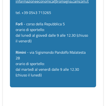
informazioneeconomica@romagna.camcom.it
tel. +39 0543 713265
Forlì
- corso della Repubblica 5
orario di sportello:
dal lunedì al giovedì dalle 9 alle 12.30 (chiuso
il venerdì)
Rimini
- via Sigismondo Pandolfo Malatesta
28
orario di sportello:
dal martedì al venerdì dalle 9 alle 12.30
(chiuso il lunedì)