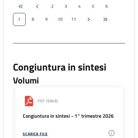
2
3
4
5
6
8
9
10
11
7
Congiuntura in sintesi
Volumi
PDF
(98KB)
Congiuntura in sintesi - 1° trimestre 2026
SCARICA FILE