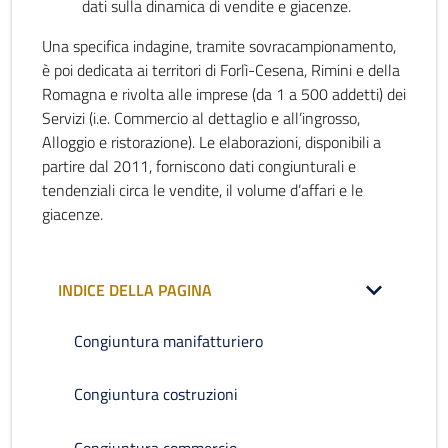
dati sulla dinamica di vendite e giacenze.
Una specifica indagine, tramite sovracampionamento,
è poi dedicata ai territori di Forlì-Cesena, Rimini e della
Romagna e rivolta alle imprese (da 1 a 500 addetti) dei
Servizi (i.e. Commercio al dettaglio e all’ingrosso,
Alloggio e ristorazione). Le elaborazioni, disponibili a
partire dal 2011, forniscono dati congiunturali e
tendenziali circa le vendite, il volume d’affari e le
giacenze.
INDICE DELLA PAGINA
Congiuntura manifatturiero
Congiuntura costruzioni