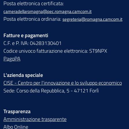
Posta elettronica certificata:
cameradellaromagna@pec.romagna.camcom.it
Posta elettronica ordinaria:
segreteria@romagna.camcom.it
Fatture e pagamenti
C.F. e P. IVA: 04283130401
Codice univoco fatturazione elettronica: ST9NPX
PagoPA
L'azienda speciale
CISE - Centro per l'innovazione e lo sviluppo economico
Sede: Corso della Repubblica, 5 - 47121 Forlì
Trasparenza
Amministrazione trasparente
Albo Online