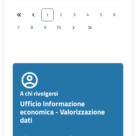
2
3
4
5
6
1
7
8
9
10
A chi rivolgersi
Ufficio Informazione
economica - Valorizzazione
dati