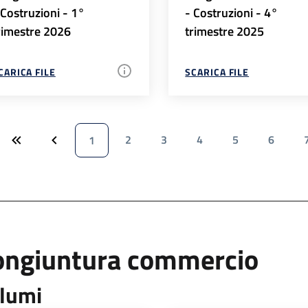
 Costruzioni - 1°
- Costruzioni - 4°
rimestre 2026
trimestre 2025
CARICA FILE
SCARICA FILE
2
3
4
5
6
1
ongiuntura commercio
lumi