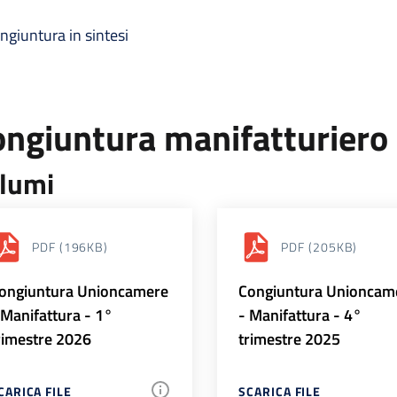
ngiuntura in sintesi
ongiuntura manifatturiero
lumi
PDF
(196KB)
PDF
(205KB)
ongiuntura Unioncamere
Congiuntura Unioncam
 Manifattura - 1°
- Manifattura - 4°
rimestre 2026
trimestre 2025
CARICA FILE
SCARICA FILE