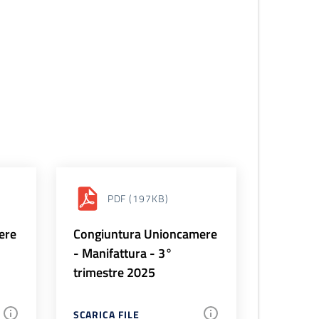
PDF
(197KB)
ere
Congiuntura Unioncamere
- Manifattura - 3°
trimestre 2025
SCARICA FILE