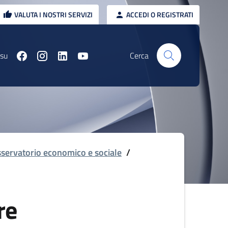
VALUTA I NOSTRI SERVIZI
ACCEDI O REGISTRATI
 su
Cerca
servatorio economico e sociale
/
re