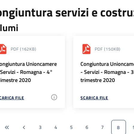
ngiuntura servizi e costr
lumi
PDF
(162KB)
PDF
(150KB)
ongiuntura Unioncamere
Congiuntura Unioncam
 Servizi - Romagna - 4°
- Servizi - Romagna - 
rimestre 2020
trimestre 2020
CARICA FILE
SCARICA FILE
3
4
5
6
7
8