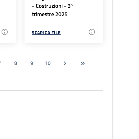
- Costruzioni - 3°
trimestre 2025
SCARICA FILE
7
8
9
10