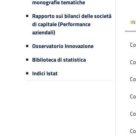
monografie tematiche
Rapporto sui bilanci delle società
I
di capitale (Performance
aziendali)
Co
Osservatorio Innovazione
Biblioteca di statistica
Co
Indici Istat
Co
Co
Co
Co