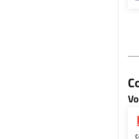
Co
Vo
C