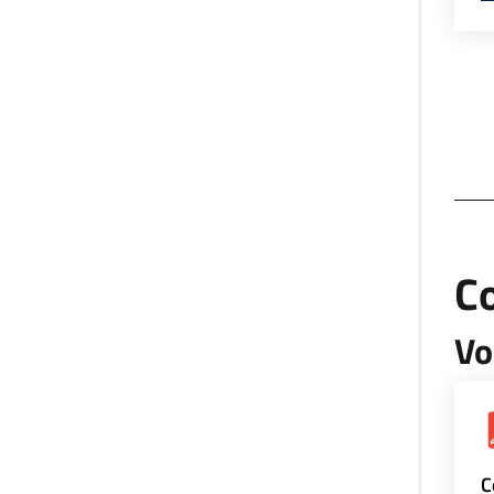
Co
Vo
C