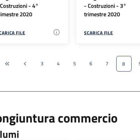
 Costruzioni - 4°
- Costruzioni - 3°
rimestre 2020
trimestre 2020
CARICA FILE
SCARICA FILE
3
4
5
6
7
8
ongiuntura commercio
lumi