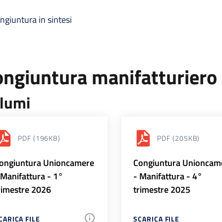
ngiuntura in sintesi
ongiuntura manifatturiero
lumi
PDF
(196KB)
PDF
(205KB)
ongiuntura Unioncamere
Congiuntura Unioncam
 Manifattura - 1°
- Manifattura - 4°
rimestre 2026
trimestre 2025
CARICA FILE
SCARICA FILE