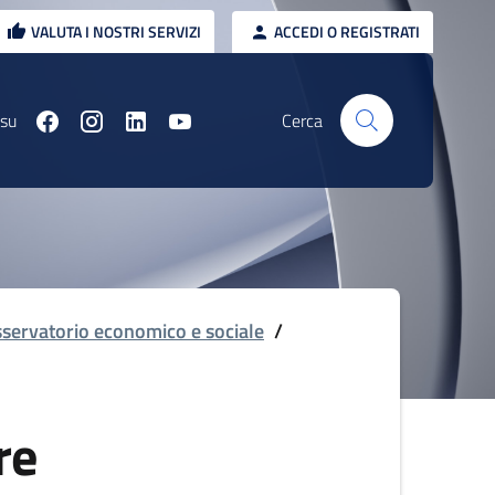
VALUTA I NOSTRI SERVIZI
ACCEDI O REGISTRATI
 su
Cerca
servatorio economico e sociale
/
re