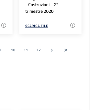
- Costruzioni - 2°
trimestre 2020
SCARICA FILE
9
10
11
12