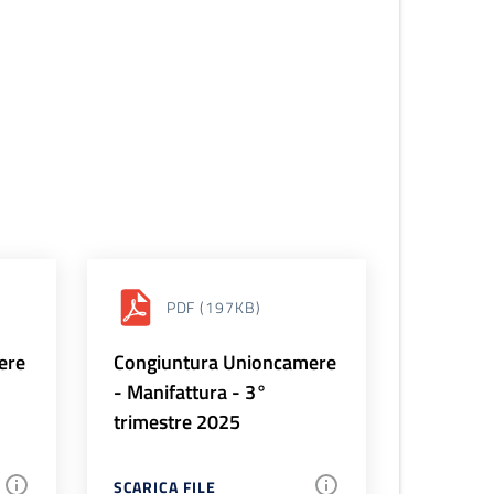
PDF
(197KB)
ere
Congiuntura Unioncamere
- Manifattura - 3°
trimestre 2025
SCARICA FILE