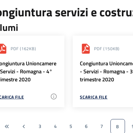
ngiuntura servizi e costr
lumi
PDF
(162KB)
PDF
(150KB)
ongiuntura Unioncamere
Congiuntura Unioncam
 Servizi - Romagna - 4°
- Servizi - Romagna - 
rimestre 2020
trimestre 2020
CARICA FILE
SCARICA FILE
3
4
5
6
7
8