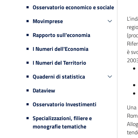
Osservatorio economico e sociale
L’in
Movimprese
regi
Rapporto sull'economia
(prod
Rifer
I Numeri dell'Economia
è svo
2003
I Numeri del Territorio
Quaderni di statistica
Dataview
Osservatorio Investimenti
Una 
Romag
Specializzazioni, filiere e
Allog
monografie tematiche
tende