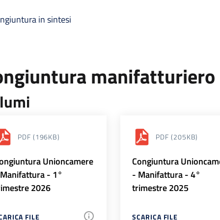
ngiuntura in sintesi
ongiuntura manifatturiero
lumi
PDF
(196KB)
PDF
(205KB)
ongiuntura Unioncamere
Congiuntura Unioncam
 Manifattura - 1°
- Manifattura - 4°
rimestre 2026
trimestre 2025
CARICA FILE
SCARICA FILE