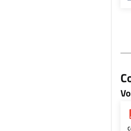
Co
Vo
C