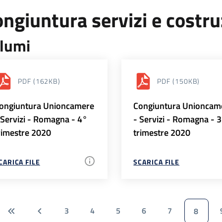
ngiuntura servizi e costr
lumi
PDF
(162KB)
PDF
(150KB)
ongiuntura Unioncamere
Congiuntura Unioncam
 Servizi - Romagna - 4°
- Servizi - Romagna - 
rimestre 2020
trimestre 2020
CARICA FILE
SCARICA FILE
3
4
5
6
7
8