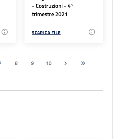
- Costruzioni - 4°
trimestre 2021
SCARICA FILE
7
8
9
10