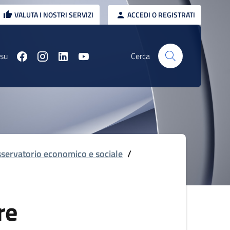
VALUTA I NOSTRI SERVIZI
ACCEDI O REGISTRATI
 su
Cerca
servatorio economico e sociale
/
re