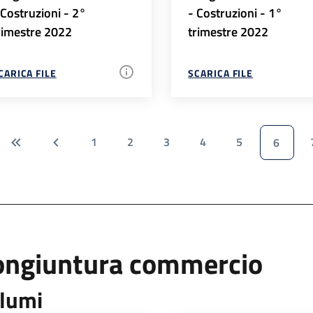
 Costruzioni - 2°
- Costruzioni - 1°
rimestre 2022
trimestre 2022
CARICA FILE
SCARICA FILE
1
2
3
4
5
6
ongiuntura commercio
lumi