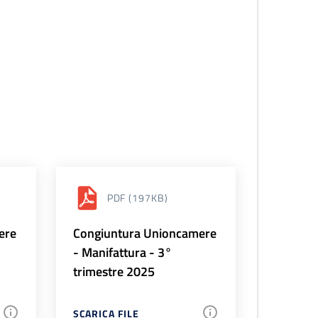
PDF
(197KB)
ere
Congiuntura Unioncamere
- Manifattura - 3°
trimestre 2025
SCARICA FILE