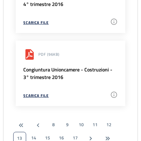
4° trimestre 2016
SCARICA FILE
PDF
(96KB)
Congiuntura Unioncamere - Costruzioni -
3° trimestre 2016
SCARICA FILE
8
9
10
11
12
14
15
16
17
13