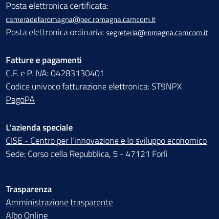
Posta elettronica certificata:
cameradellaromagna@pec.romagna.camcom.it
Posta elettronica ordinaria:
segreteria@romagna.camcom.it
Fatture e pagamenti
C.F. e P. IVA: 04283130401
Codice univoco fatturazione elettronica: ST9NPX
PagoPA
L'azienda speciale
CISE - Centro per l'innovazione e lo sviluppo economico
Sede: Corso della Repubblica, 5 - 47121 Forlì
Trasparenza
Amministrazione trasparente
Albo Online