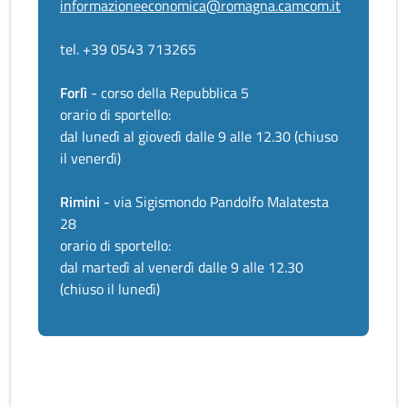
informazioneeconomica@romagna.camcom.it
tel. +39 0543 713265
Forlì
- corso della Repubblica 5
orario di sportello:
dal lunedì al giovedì dalle 9 alle 12.30 (chiuso
il venerdì)
Rimini
- via Sigismondo Pandolfo Malatesta
28
orario di sportello:
dal martedì al venerdì dalle 9 alle 12.30
(chiuso il lunedì)