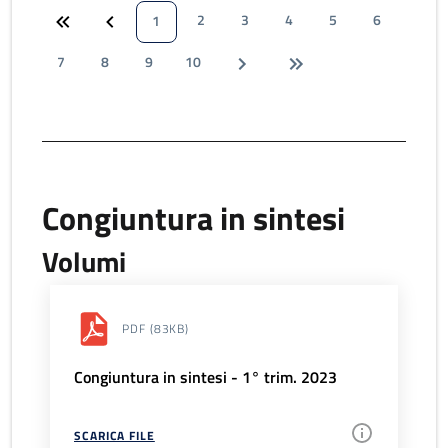
2
3
4
5
6
1
7
8
9
10
Congiuntura in sintesi
Volumi
PDF
(83KB)
Congiuntura in sintesi - 1° trim. 2023
SCARICA FILE