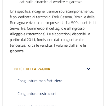
dati sulla dinamica di vendite e giacenze.
Una specifica indagine, tramite sovracampionamento,
è poi dedicata ai territori di Forlì-Cesena, Rimini e della
Romagna e rivolta alle imprese (da 1 a 500 addetti) dei
Servizi (i.e. Commercio al dettaglio e all’ingrosso,
Alloggio e ristorazione). Le elaborazioni, disponibili a
partire dal 2011, forniscono dati congiunturali e
tendenziali circa le vendite, il volume d’affari e le
giacenze.
INDICE DELLA PAGINA
Congiuntura manifatturiero
Congiuntura costruzioni