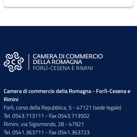
Camera di commercio della Romagna - Forlì-Cesena e
Rimini
Forlì, corso della Repubblica, 5 - 47121 (sede legale)
Tel. 0543.713111 - Fax 0543.713502
Rimini, via Sigismondo, 28 - 47921
Tel. 0541.363711 - Fax 0541.363723