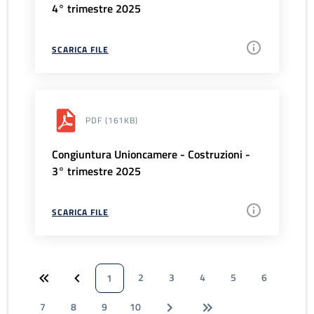
4° trimestre 2025
SCARICA FILE
PDF
(161KB)
Congiuntura Unioncamere - Costruzioni -
3° trimestre 2025
SCARICA FILE
2
3
4
5
6
1
7
8
9
10