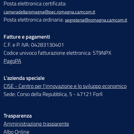
Posta elettronica certificata:
cameradellaromagna@pec.romagna.camcom.it
Posta elettronica ordinaria:
segreteria@romagna.camcom.it
Fatture e pagamenti
C.F. e P. IVA: 04283130401
Codice univoco fatturazione elettronica: ST9NPX
PagoPA
L'azienda speciale
CISE - Centro per l'innovazione e lo sviluppo economico
Sede: Corso della Repubblica, 5 - 47121 Forlì
Trasparenza
Amministrazione trasparente
Albo Online