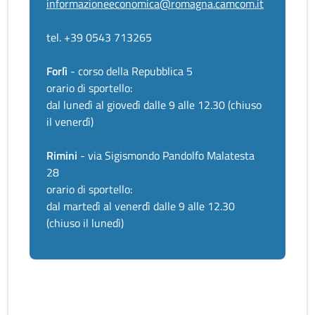
informazioneeconomica@romagna.camcom.it
tel. +39 0543 713265
Forlì
- corso della Repubblica 5
orario di sportello:
dal lunedì al giovedì dalle 9 alle 12.30 (chiuso
il venerdì)
Rimini
- via Sigismondo Pandolfo Malatesta
28
orario di sportello:
dal martedì al venerdì dalle 9 alle 12.30
(chiuso il lunedì)