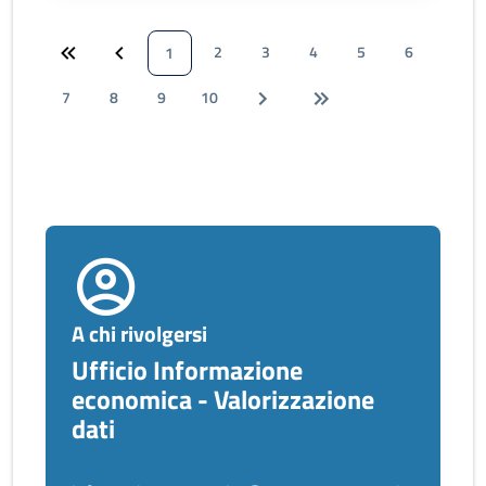
2
3
4
5
6
1
7
8
9
10
A chi rivolgersi
Ufficio Informazione
economica - Valorizzazione
dati