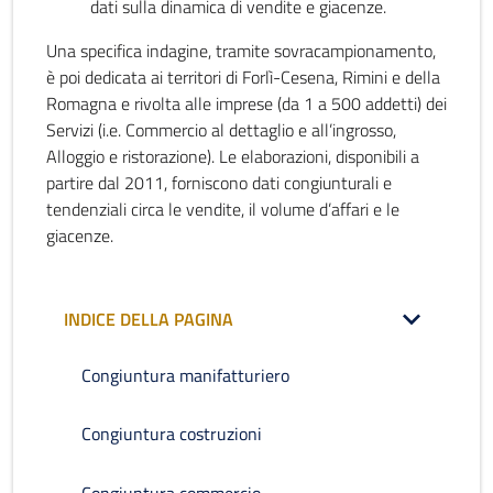
dati sulla dinamica di vendite e giacenze.
Una specifica indagine, tramite sovracampionamento,
è poi dedicata ai territori di Forlì-Cesena, Rimini e della
Romagna e rivolta alle imprese (da 1 a 500 addetti) dei
Servizi (i.e. Commercio al dettaglio e all’ingrosso,
Alloggio e ristorazione). Le elaborazioni, disponibili a
partire dal 2011, forniscono dati congiunturali e
tendenziali circa le vendite, il volume d’affari e le
giacenze.
INDICE DELLA PAGINA
Congiuntura manifatturiero
Congiuntura costruzioni