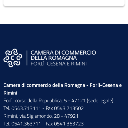
Camera di commercio della Romagna - Forlì-Cesena e
Rimini
Forlì, corso della Repubblica, 5 - 47121 (sede legale)
Tel. 0543.713111 - Fax 0543.713502
Rimini, via Sigismondo, 28 - 47921
Tel. 0541.363711 - Fax 0541.363723