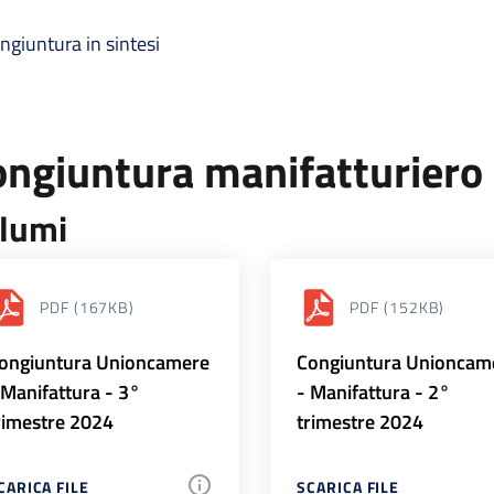
ngiuntura in sintesi
ongiuntura manifatturiero
lumi
PDF
(167KB)
PDF
(152KB)
ongiuntura Unioncamere
Congiuntura Unioncam
 Manifattura - 3°
- Manifattura - 2°
rimestre 2024
trimestre 2024
CARICA FILE
SCARICA FILE