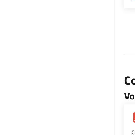
Co
Vo
C