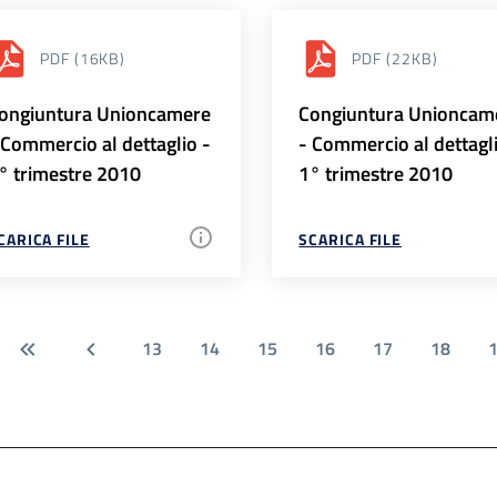
PDF
(16KB)
PDF
(22KB)
ongiuntura Unioncamere
Congiuntura Unioncam
 Commercio al dettaglio -
- Commercio al dettagl
° trimestre 2010
1° trimestre 2010
CARICA FILE
SCARICA FILE
13
14
15
16
17
18