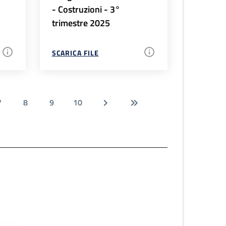
- Costruzioni - 3°
trimestre 2025
SCARICA FILE
7
8
9
10