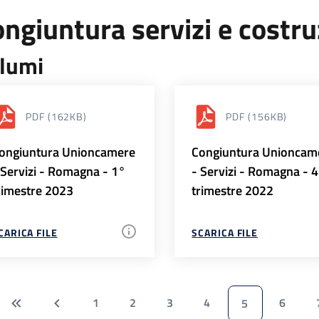
ngiuntura servizi e costr
lumi
PDF
(162KB)
PDF
(156KB)
ongiuntura Unioncamere
Congiuntura Unioncam
 Servizi - Romagna - 1°
- Servizi - Romagna - 
rimestre 2023
trimestre 2022
CARICA FILE
SCARICA FILE
1
2
3
4
6
5