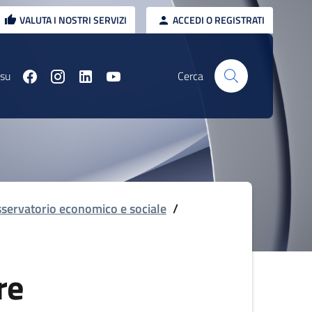
VALUTA I NOSTRI SERVIZI
ACCEDI O REGISTRATI
 su
Cerca
servatorio economico e sociale
/
re