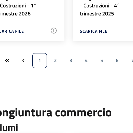
 Costruzioni - 1°
- Costruzioni - 4°
rimestre 2026
trimestre 2025
CARICA FILE
SCARICA FILE
2
3
4
5
6
1
ongiuntura commercio
lumi