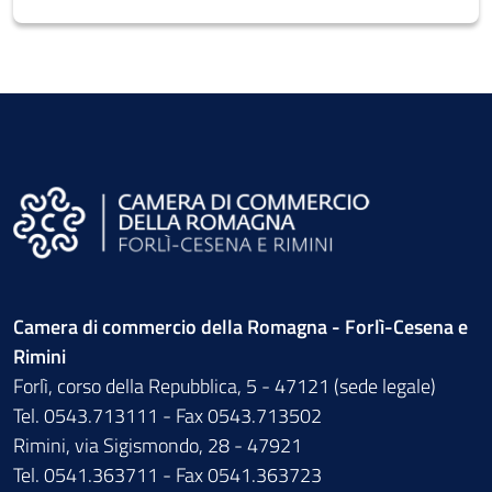
Camera di commercio della Romagna - Forlì-Cesena e
Rimini
Forlì, corso della Repubblica, 5 - 47121 (sede legale)
Tel. 0543.713111 - Fax 0543.713502
Rimini, via Sigismondo, 28 - 47921
Tel. 0541.363711 - Fax 0541.363723