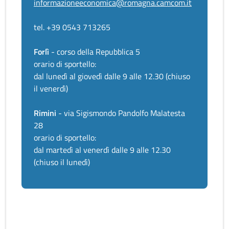
informazioneeconomica@romagna.camcom.it
tel. +39 0543 713265
Forlì
- corso della Repubblica 5
orario di sportello:
dal lunedì al giovedì dalle 9 alle 12.30 (chiuso
il venerdì)
Rimini
- via Sigismondo Pandolfo Malatesta
28
orario di sportello:
dal martedì al venerdì dalle 9 alle 12.30
(chiuso il lunedì)