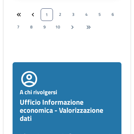
2
3
4
5
6
1
7
8
9
10
A chi rivolgersi
Ufficio Informazione
economica - Valorizzazione
dati