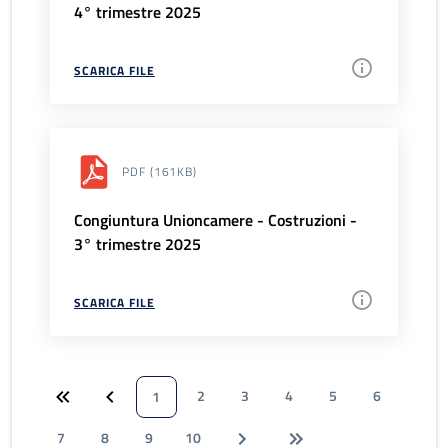
4° trimestre 2025
SCARICA FILE
PDF
(161KB)
Congiuntura Unioncamere - Costruzioni -
3° trimestre 2025
SCARICA FILE
2
3
4
5
6
1
7
8
9
10