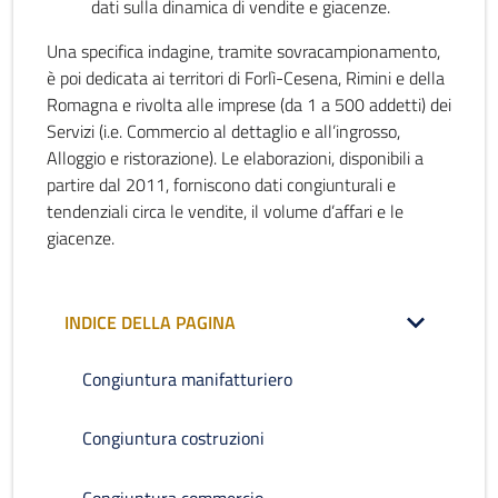
dati sulla dinamica di vendite e giacenze.
Una specifica indagine, tramite sovracampionamento,
è poi dedicata ai territori di Forlì-Cesena, Rimini e della
Romagna e rivolta alle imprese (da 1 a 500 addetti) dei
Servizi (i.e. Commercio al dettaglio e all’ingrosso,
Alloggio e ristorazione). Le elaborazioni, disponibili a
partire dal 2011, forniscono dati congiunturali e
tendenziali circa le vendite, il volume d’affari e le
giacenze.
INDICE DELLA PAGINA
Congiuntura manifatturiero
Congiuntura costruzioni