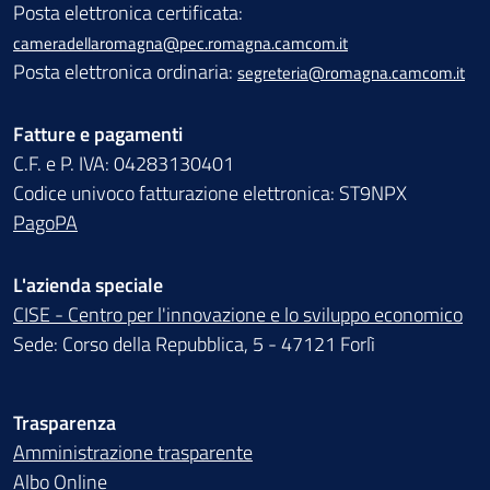
Posta elettronica certificata:
cameradellaromagna@pec.romagna.camcom.it
Posta elettronica ordinaria:
segreteria@romagna.camcom.it
Fatture e pagamenti
C.F. e P. IVA: 04283130401
Codice univoco fatturazione elettronica: ST9NPX
PagoPA
L'azienda speciale
CISE - Centro per l'innovazione e lo sviluppo economico
Sede: Corso della Repubblica, 5 - 47121 Forlì
Trasparenza
Amministrazione trasparente
Albo Online