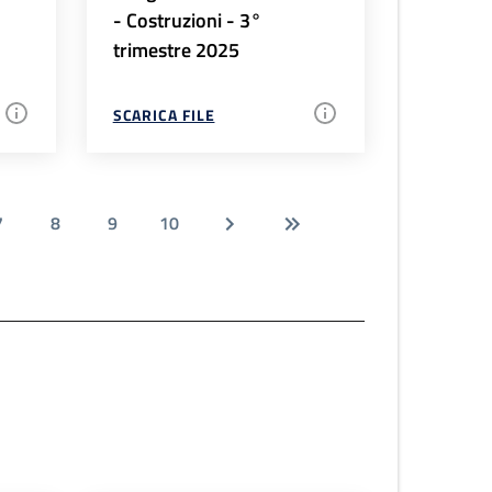
- Costruzioni - 3°
trimestre 2025
SCARICA FILE
7
8
9
10