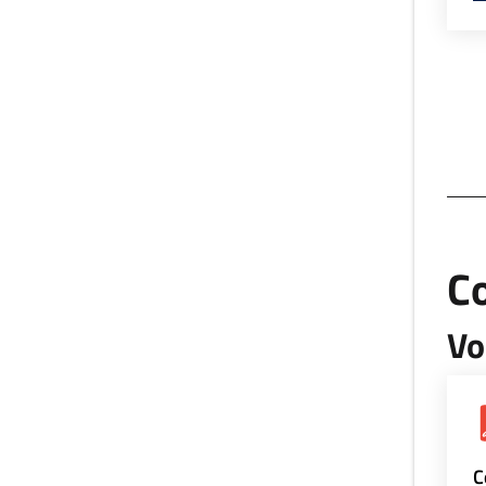
Co
Vo
C