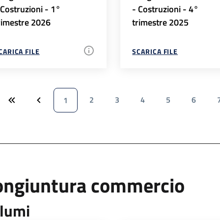
 Costruzioni - 1°
- Costruzioni - 4°
rimestre 2026
trimestre 2025
CARICA FILE
SCARICA FILE
2
3
4
5
6
1
ongiuntura commercio
lumi