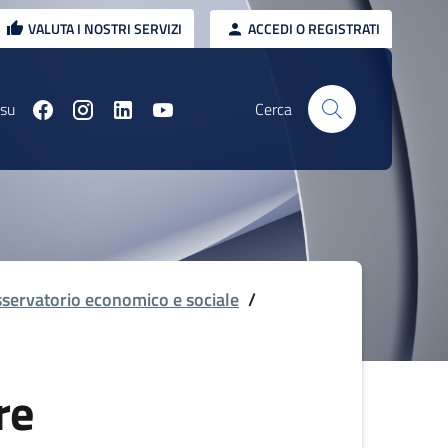
VALUTA I NOSTRI SERVIZI
ACCEDI O REGISTRATI
 su
Cerca
servatorio economico e sociale
/
re