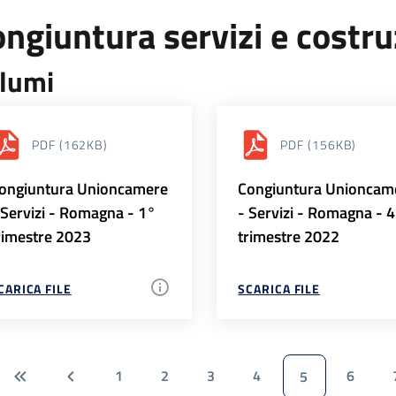
ngiuntura servizi e costr
lumi
PDF
(162KB)
PDF
(156KB)
ongiuntura Unioncamere
Congiuntura Unioncam
 Servizi - Romagna - 1°
- Servizi - Romagna - 
rimestre 2023
trimestre 2022
CARICA FILE
SCARICA FILE
1
2
3
4
6
5