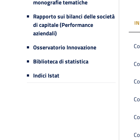
monografie tematiche
Rapporto sui bilanci delle società
I
di capitale (Performance
aziendali)
Co
Osservatorio Innovazione
Biblioteca di statistica
Co
Indici Istat
Co
Co
Co
Co