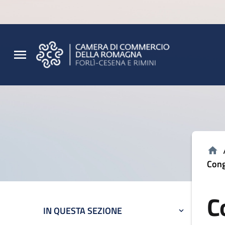
Vai al contenuto principale
Vai al footer
Cong
C
IN QUESTA SEZIONE