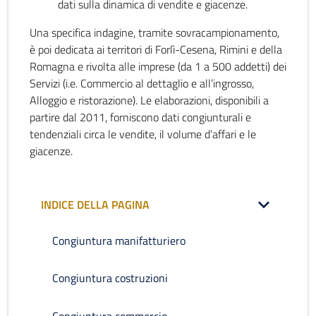
dati sulla dinamica di vendite e giacenze.
Una specifica indagine, tramite sovracampionamento,
è poi dedicata ai territori di Forlì-Cesena, Rimini e della
Romagna e rivolta alle imprese (da 1 a 500 addetti) dei
Servizi (i.e. Commercio al dettaglio e all’ingrosso,
Alloggio e ristorazione). Le elaborazioni, disponibili a
partire dal 2011, forniscono dati congiunturali e
tendenziali circa le vendite, il volume d’affari e le
giacenze.
INDICE DELLA PAGINA
Congiuntura manifatturiero
Congiuntura costruzioni