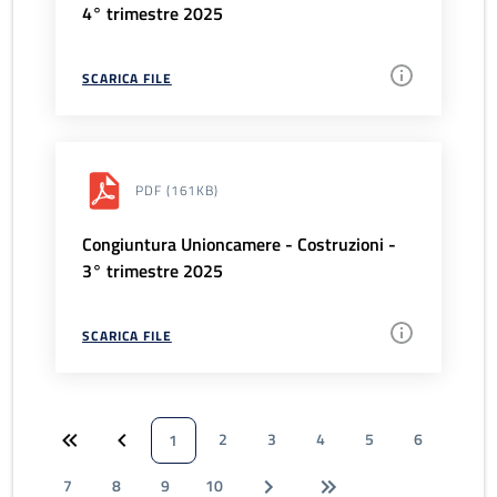
4° trimestre 2025
SCARICA FILE
PDF
(161KB)
Congiuntura Unioncamere - Costruzioni -
3° trimestre 2025
SCARICA FILE
2
3
4
5
6
1
7
8
9
10