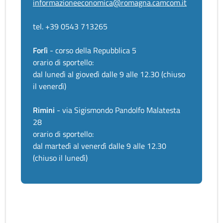
informazioneeconomica@romagna.camcom.it
tel. +39 0543 713265
Forlì
- corso della Repubblica 5
orario di sportello:
dal lunedì al giovedì dalle 9 alle 12.30 (chiuso
il venerdì)
Rimini
- via Sigismondo Pandolfo Malatesta
28
orario di sportello:
dal martedì al venerdì dalle 9 alle 12.30
(chiuso il lunedì)