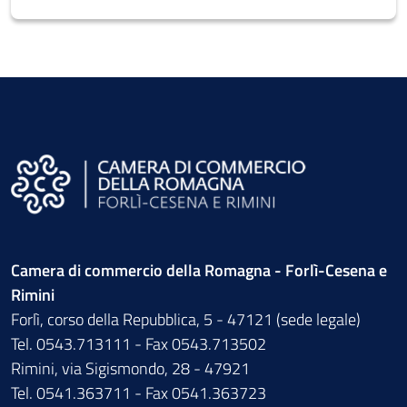
Camera di commercio della Romagna - Forlì-Cesena e
Rimini
Forlì, corso della Repubblica, 5 - 47121 (sede legale)
Tel. 0543.713111 - Fax 0543.713502
Rimini, via Sigismondo, 28 - 47921
Tel. 0541.363711 - Fax 0541.363723