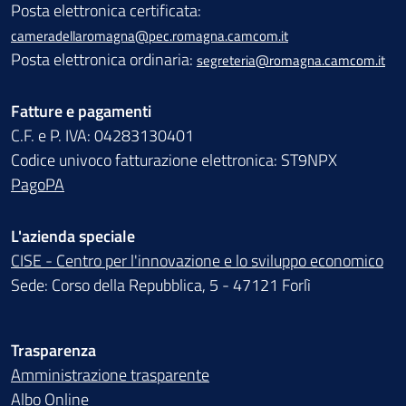
Posta elettronica certificata:
cameradellaromagna@pec.romagna.camcom.it
Posta elettronica ordinaria:
segreteria@romagna.camcom.it
Fatture e pagamenti
C.F. e P. IVA: 04283130401
Codice univoco fatturazione elettronica: ST9NPX
PagoPA
L'azienda speciale
CISE - Centro per l'innovazione e lo sviluppo economico
Sede: Corso della Repubblica, 5 - 47121 Forlì
Trasparenza
Amministrazione trasparente
Albo Online