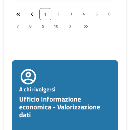
2
3
4
5
6
1
7
8
9
10
A chi rivolgersi
Ufficio Informazione
economica - Valorizzazione
dati