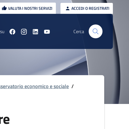
VALUTA I NOSTRI SERVIZI
ACCEDI O REGISTRATI
 su
Cerca
servatorio economico e sociale
/
re