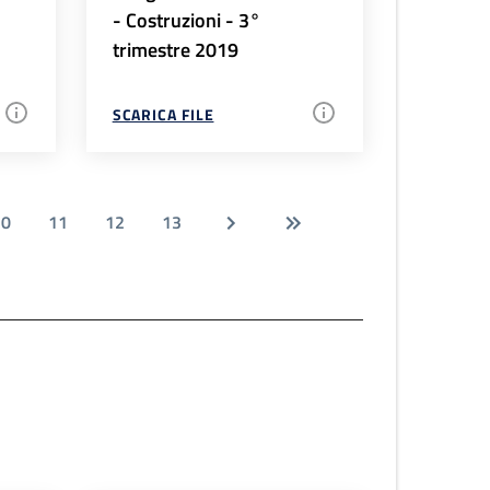
- Costruzioni - 3°
trimestre 2019
SCARICA FILE
10
11
12
13