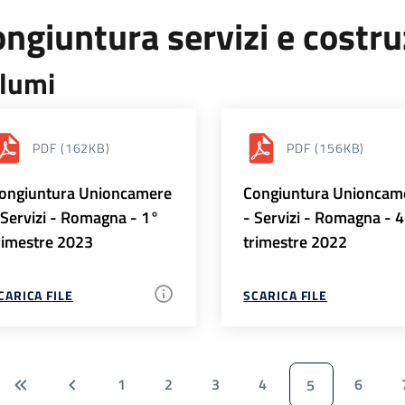
ngiuntura servizi e costr
lumi
PDF
(162KB)
PDF
(156KB)
ongiuntura Unioncamere
Congiuntura Unioncam
 Servizi - Romagna - 1°
- Servizi - Romagna - 
rimestre 2023
trimestre 2022
CARICA FILE
SCARICA FILE
1
2
3
4
6
5