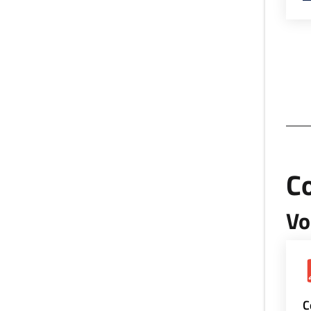
Co
Vo
C