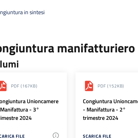
ngiuntura in sintesi
ongiuntura manifatturiero
lumi
PDF
(167KB)
PDF
(152KB)
ongiuntura Unioncamere
Congiuntura Unioncam
 Manifattura - 3°
- Manifattura - 2°
rimestre 2024
trimestre 2024
CARICA FILE
SCARICA FILE