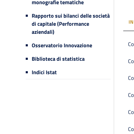
monografie tematiche
Rapporto sui bilanci delle società
I
di capitale (Performance
aziendali)
Co
Osservatorio Innovazione
Biblioteca di statistica
Co
Indici Istat
Co
Co
Co
Co