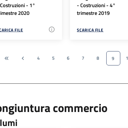
 Costruzioni - 1°
- Costruzioni - 4°
rimestre 2020
trimestre 2019
CARICA FILE
SCARICA FILE
4
5
6
7
8
9
ongiuntura commercio
lumi