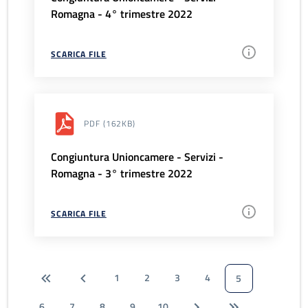
Romagna - 4° trimestre 2022
SCARICA FILE
PDF
(162KB)
Congiuntura Unioncamere - Servizi -
Romagna - 3° trimestre 2022
SCARICA FILE
1
2
3
4
5
6
7
8
9
10