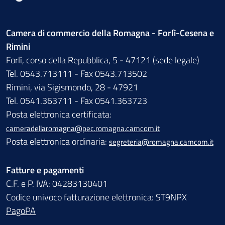
Camera di commercio della Romagna - Forlì-Cesena e
Rimini
Forlì, corso della Repubblica, 5 - 47121 (sede legale)
Tel. 0543.713111 - Fax 0543.713502
Rimini, via Sigismondo, 28 - 47921
Tel. 0541.363711 - Fax 0541.363723
Posta elettronica certificata:
cameradellaromagna@pec.romagna.camcom.it
Posta elettronica ordinaria:
segreteria@romagna.camcom.it
Fatture e pagamenti
C.F. e P. IVA: 04283130401
Codice univoco fatturazione elettronica: ST9NPX
PagoPA