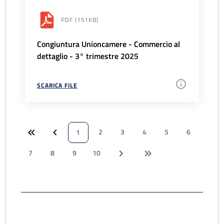
PDF
(151KB)
Congiuntura Unioncamere - Commercio al
dettaglio - 3° trimestre 2025
SCARICA FILE
2
3
4
5
6
1
7
8
9
10