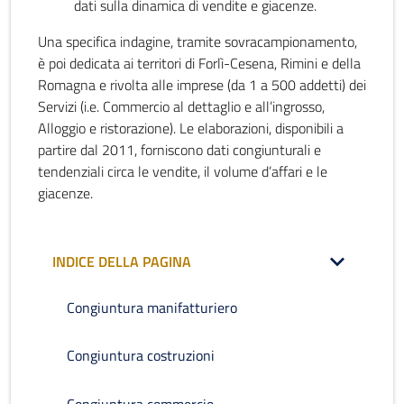
dati sulla dinamica di vendite e giacenze.
Una specifica indagine, tramite sovracampionamento,
è poi dedicata ai territori di Forlì-Cesena, Rimini e della
Romagna e rivolta alle imprese (da 1 a 500 addetti) dei
Servizi (i.e. Commercio al dettaglio e all’ingrosso,
Alloggio e ristorazione). Le elaborazioni, disponibili a
partire dal 2011, forniscono dati congiunturali e
tendenziali circa le vendite, il volume d’affari e le
giacenze.
INDICE DELLA PAGINA
Congiuntura manifatturiero
Congiuntura costruzioni