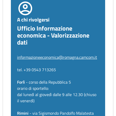
A chi rivolgersi
Ufficio Informazione
economica - Valorizzazione
dati
informazioneeconomica@romagna.camcom.it
tel. +39 0543 713265
Forlì
- corso della Repubblica 5
orario di sportello:
dal lunedì al giovedì dalle 9 alle 12.30 (chiuso
il venerdì)
Rimini
- via Sigismondo Pandolfo Malatesta