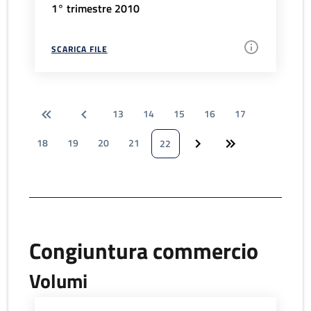
1° trimestre 2010
SCARICA FILE
13
14
15
16
17
18
19
20
21
22
Congiuntura commercio
Volumi